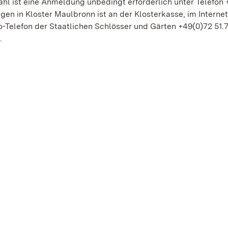
hl ist eine Anmeldung unbedingt erforderlich unter Telefon
en in Kloster Maulbronn ist an der Klosterkasse, im Internet
-Telefon der Staatlichen Schlösser und Gärten +49(0)72 51.
.