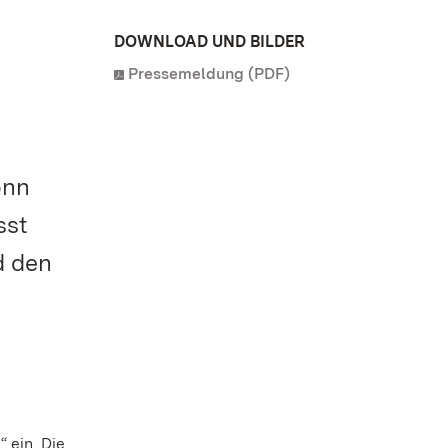
DOWNLOAD UND BILDER
Pressemeldung (PDF)
onn
sst
d den
 ein. Die