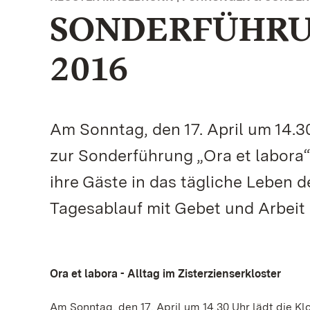
SONDERFÜHRUN
2016
Am Sonntag, den 17. April um 14.3
zur Sonderführung „Ora et labora“
ihre Gäste in das tägliche Leben 
Tagesablauf mit Gebet und Arbeit
Ora et labora - Alltag im Zisterzienserkloster
Am Sonntag, den 17. April um 14.30 Uhr lädt die K