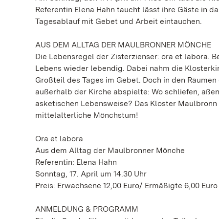
Referentin Elena Hahn taucht lässt ihre Gäste in 
Tagesablauf mit Gebet und Arbeit eintauchen.
AUS DEM ALLTAG DER MAULBRONNER MÖNCHE
Die Lebensregel der Zisterzienser: ora et labora.
Lebens wieder lebendig. Dabei nahm die Klosterkir
Großteil des Tages im Gebet. Doch in den Räumen d
außerhalb der Kirche abspielte: Wo schliefen, aße
asketischen Lebensweise? Das Kloster Maulbronn bi
mittelalterliche Mönchstum!
Ora et labora
Aus dem Alltag der Maulbronner Mönche
Referentin: Elena Hahn
Sonntag, 17. April um 14.30 Uhr
Preis: Erwachsene 12,00 Euro/ Ermäßigte 6,00 Euro
ANMELDUNG & PROGRAMM