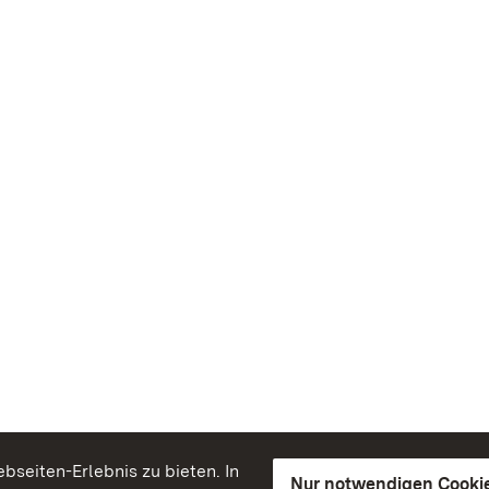
seiten-Erlebnis zu bieten. In
Nur notwendigen Cooki