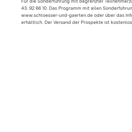
Für die Sonderführung mit begrenzter Teilnehmerza
43. 92 66 10. Das Programm mit allen Sonderführung
www.schloesser-und-gaerten.de oder über das Info
erhältlich. Der Versand der Prospekte ist kostenlos