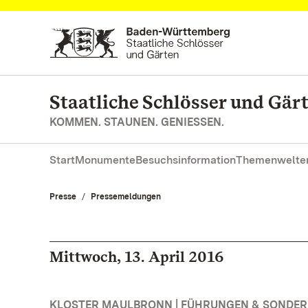
Zum Hauptinhalt springen
Staatliche Schlösser und Gä
KOMMEN. STAUNEN. GENIESSEN.
Start
Monumente
Besuchsinformation
Themenwelte
Presse
Pressemeldungen
Mittwoch, 13. April 2016
KLOSTER MAULBRONN | FÜHRUNGEN & SONDE