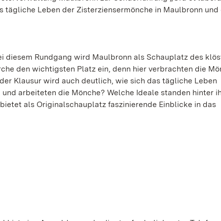
das tägliche Leben der Zisterziensermönche in Maulbronn und
 Bei diesem Rundgang wird Maulbronn als Schauplatz des klös
che den wichtigsten Platz ein, denn hier verbrachten die M
er Klausur wird auch deutlich, wie sich das tägliche Leben
n und arbeiteten die Mönche? Welche Ideale standen hinter i
etet als Originalschauplatz faszinierende Einblicke in das