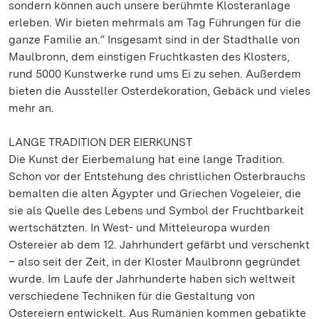
sondern können auch unsere berühmte Klosteranlage
erleben. Wir bieten mehrmals am Tag Führungen für die
ganze Familie an.“ Insgesamt sind in der Stadthalle von
Maulbronn, dem einstigen Fruchtkasten des Klosters,
rund 5000 Kunstwerke rund ums Ei zu sehen. Außerdem
bieten die Aussteller Osterdekoration, Gebäck und vieles
mehr an.
LANGE TRADITION DER EIERKUNST
Die Kunst der Eierbemalung hat eine lange Tradition.
Schon vor der Entstehung des christlichen Osterbrauchs
bemalten die alten Ägypter und Griechen Vogeleier, die
sie als Quelle des Lebens und Symbol der Fruchtbarkeit
wertschätzten. In West- und Mitteleuropa wurden
Ostereier ab dem 12. Jahrhundert gefärbt und verschenkt
– also seit der Zeit, in der Kloster Maulbronn gegründet
wurde. Im Laufe der Jahrhunderte haben sich weltweit
verschiedene Techniken für die Gestaltung von
Ostereiern entwickelt. Aus Rumänien kommen gebatikte