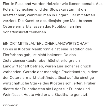
Eier. In Russland werden Holzeier wie Ikonen bemalt. Aus
Polen, Tschechien und der Slowakai stammt die
Kratztechnik, während man in Ungarn Eier mit Metall
verziert. Die Künstler des diesjährigen Maulbronner
Ostereiermarkts lassen das Publikum an ihrer
Schaffenskraft teilhaben.
EIN ORT MITTELALTERLICHER LANDWIRTSCHAFT
Ob es in Kloster Maulbronn einst eine Tradition des
Eierfärbens gab, ist nicht bekannt. Da das
Zisterzienserkloster aber höchst erfolgreich
Landwirtschaft betrieb, waren Eier sicher reichlich
vorhanden. Gerade der mächtige Fruchtkasten, in dem
der Ostereiermarkt stattfindet, lässt auf die einstige
wirtschaftliche Stärke des Klosters schließen. Früher
diente der Fruchtkasten als Lager für Früchte und
Weinfässer. Heute wird er als Stadthalle genutzt.
SERVICE