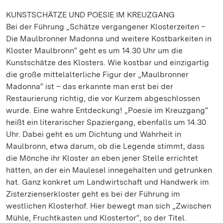
KUNSTSCHÄTZE UND POESIE IM KREUZGANG
Bei der Führung „Schätze vergangener Klosterzeiten –
Die Maulbronner Madonna und weitere Kostbarkeiten in
Kloster Maulbronn“ geht es um 14.30 Uhr um die
Kunstschätze des Klosters. Wie kostbar und einzigartig
die große mittelalterliche Figur der „Maulbronner
Madonna“ ist – das erkannte man erst bei der
Restaurierung richtig, die vor Kurzem abgeschlossen
wurde. Eine wahre Entdeckung! „Poesie im Kreuzgang“
heißt ein literarischer Spaziergang, ebenfalls um 14.30
Uhr. Dabei geht es um Dichtung und Wahrheit in
Maulbronn, etwa darum, ob die Legende stimmt, dass
die Mönche ihr Kloster an eben jener Stelle errichtet
hätten, an der ein Maulesel innegehalten und getrunken
hat. Ganz konkret um Landwirtschaft und Handwerk im
Zisterzienserkloster geht es bei der Führung im
westlichen Klosterhof. Hier bewegt man sich „Zwischen
Mühle, Fruchtkasten und Klostertor“, so der Titel.