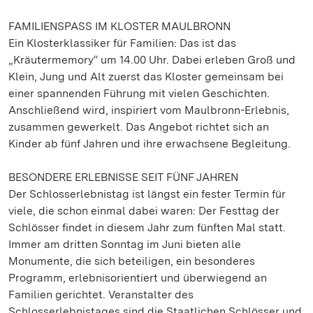
FAMILIENSPASS IM KLOSTER MAULBRONN
Ein Klosterklassiker für Familien: Das ist das
„Kräutermemory“ um 14.00 Uhr. Dabei erleben Groß und
Klein, Jung und Alt zuerst das Kloster gemeinsam bei
einer spannenden Führung mit vielen Geschichten.
Anschließend wird, inspiriert vom Maulbronn-Erlebnis,
zusammen gewerkelt. Das Angebot richtet sich an
Kinder ab fünf Jahren und ihre erwachsene Begleitung.
BESONDERE ERLEBNISSE SEIT FÜNF JAHREN
Der Schlosserlebnistag ist längst ein fester Termin für
viele, die schon einmal dabei waren: Der Festtag der
Schlösser findet in diesem Jahr zum fünften Mal statt.
Immer am dritten Sonntag im Juni bieten alle
Monumente, die sich beteiligen, ein besonderes
Programm, erlebnisorientiert und überwiegend an
Familien gerichtet. Veranstalter des
Schlosserlebnistages sind die Staatlichen Schlösser und