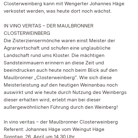
Closterweinberg kann mit Wengerter Johannes Häge
verkostet werden, was heute dort noch wächst.
IN VINO VERITAS – DER MAULBRONNER
CLOSTERWEINBERG
Die Zisterziensermönche waren einst Meister der
Agrarwirtschaft und schufen eine unglaubliche
Landschaft rund ums Kloster. Die mächtigen
Sandsteinmauern erinnern an diese Zeit und
beeindrucken auch heute noch beim Blick auf den
Maulbronner „Closterweinberg“. Wie sich diese
Meisterleistung auf den heutigen Weinanbau noch
auswirkt und wie heute durch Nutzung des Weinbergs
dieser erhalten wird, erlebt man bei dieser
außergewöhnlichen Führung durch den Weinberg!
In vino veritas – der Maulbronner Closterweinberg
Referent: Johannes Häge vom Weingut Häge
Sonntag, 26. April um 14.30 Uhr