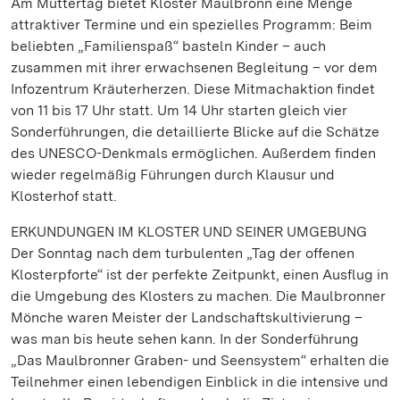
Am Muttertag bietet Kloster Maulbronn eine Menge
attraktiver Termine und ein spezielles Programm: Beim
beliebten „Familienspaß“ basteln Kinder – auch
zusammen mit ihrer erwachsenen Begleitung – vor dem
Infozentrum Kräuterherzen. Diese Mitmachaktion findet
von 11 bis 17 Uhr statt. Um 14 Uhr starten gleich vier
Sonderführungen, die detaillierte Blicke auf die Schätze
des UNESCO-Denkmals ermöglichen. Außerdem finden
wieder regelmäßig Führungen durch Klausur und
Klosterhof statt.
ERKUNDUNGEN IM KLOSTER UND SEINER UMGEBUNG
Der Sonntag nach dem turbulenten „Tag der offenen
Klosterpforte“ ist der perfekte Zeitpunkt, einen Ausflug in
die Umgebung des Klosters zu machen. Die Maulbronner
Mönche waren Meister der Landschaftskultivierung –
was man bis heute sehen kann. In der Sonderführung
„Das Maulbronner Graben- und Seensystem“ erhalten die
Teilnehmer einen lebendigen Einblick in die intensive und