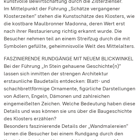
kunstvolle Bewirtschaftung durch die Zisterzienser.
Im Mittelpunkt der Führung „Schätze vergangener
Klosterzeiten“ stehen die Kunstschätze des Klosters, wie
die kostbare Maulbronner Madonna, deren Wert erst
nach ihrer Restaurierung richtig erkannt wurde. Die
Besucher nehmen teil an einem Streifzug durch die mit
Symbolen gefüllte, geheimnisvolle Welt des Mittelalters.
FASZINIERENDE RUNDGÄNGE MIT NEUEM BLICKWINKEL
Bei der Führung „In Stein gehauene Geschichte(n)“
lassen sich inmitten der strengen Architektur
erstaunliche Baudetails entdecken: Blatt- und
schachbrettförmige Ornamente, figürliche Darstellungen
von Adlern, Engeln, Dämonen und zahlreichen
eingemeißelten Zeichen. Welche Bedeutung haben diese
Details und was können sie uns über die Baugeschichte
des Klosters erzählen?
Besonders faszinierende Details der „Wandmalereien“
lernen die Besucher bei einem Rundgang durch den