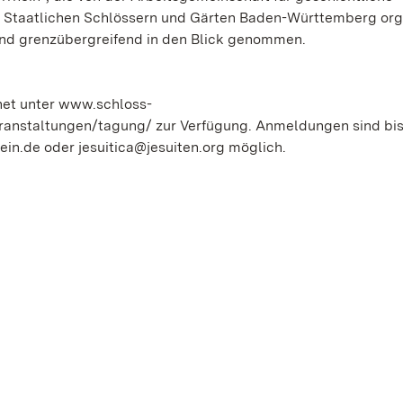
 Staatlichen Schlössern und Gärten Baden-Württemberg orga
 und grenzübergreifend in den Blick genommen.
net unter www.schloss-
anstaltungen/tagung/ zur Verfügung. Anmeldungen sind bis
n.de oder jesuitica@jesuiten.org möglich.