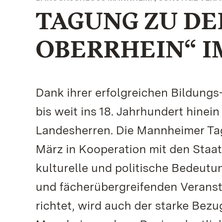
TAGUNG ZU DE
OBERRHEIN“ I
Dank ihrer erfolgreichen Bildungs
bis weit ins 18. Jahrhundert hine
Landesherren. Die Mannheimer Tag
März in Kooperation mit den Staat
kulturelle und politische Bedeutu
und fächerübergreifenden Veransta
richtet, wird auch der starke Bez