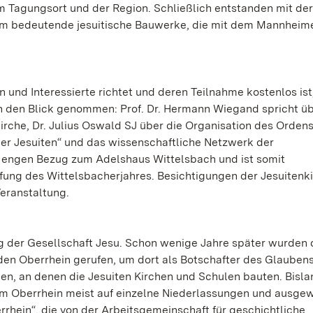
 Tagungsort und der Region. Schließlich entstanden mit der
im bedeutende jesuitische Bauwerke, die mit dem Mannheime
 und Interessierte richtet und deren Teilnahme kostenlos is
in den Blick genommen: Prof. Dr. Hermann Wiegand spricht üb
rche, Dr. Julius Oswald SJ über die Organisation des Ordens
er Jesuiten“ und das wissenschaftliche Netzwerk der
 engen Bezug zum Adelshaus Wittelsbach und ist somit
fung des Wittelsbacherjahres. Besichtigungen der Jesuitenki
eranstaltung.
ung der Gesellschaft Jesu. Schon wenige Jahre später wurden 
 den Oberrhein gerufen, um dort als Botschafter des Glauben
en, an denen die Jesuiten Kirchen und Schulen bauten. Bisla
 am Oberrhein meist auf einzelne Niederlassungen und ausge
rrhein“, die von der Arbeitsgemeinschaft für geschichtliche