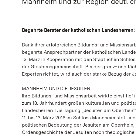
Mannheim und zur Region deutlic
Begehrte Berater der katholischen Landesherren:
Dank ihrer erfolgreichen Bildungs- und Missionsarbe
begehrte Ansprechpartner der katholischen Landes
13. März in Kooperation mit den Staatlichen Schlö
der Glaubensgemeinschaft. Bei der grenz- und fäch
Experten richtet, wird auch der starke Bezug der 
MANNHEIM UND DIE JESUITEN
Ihre Bildungs- und Missionsarbeit wirkte einst tief i
zum 18. Jahrhundert großen kulturellen und politis
Landesherren. Die Tagung „Jesuiten am Oberrhein“
11. bis 13. März 2016 im Schloss Mannheim stattfin
politischen Bedeutung der Jesuiten am Oberrhein, 
Ordensgeschichte der Jesuiten noch theologische 