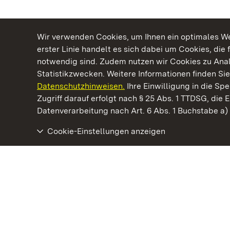
Wir verwenden Cookies, um Ihnen ein optimales Web
erster Linie handelt es sich dabei um Cookies, die 
notwendig sind. Zudem nutzen wir Cookies zu Ana
Statistikzwecken. Weitere Informationen finden Sie
Datenschutzhinweisen.
Ihre Einwilligung in die S
Kommen. Staunen. Genießen.
Zugriff darauf erfolgt nach § 25 Abs. 1 TTDSG, die E
Datenverarbeitung nach Art. 6 Abs. 1 Buchstabe a
Cookie-Einstellungen anzeigen
Staatliche Schlösser und Gärten Baden‑Württemberg