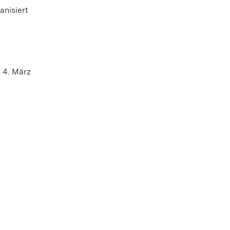
nisiert
 4. März