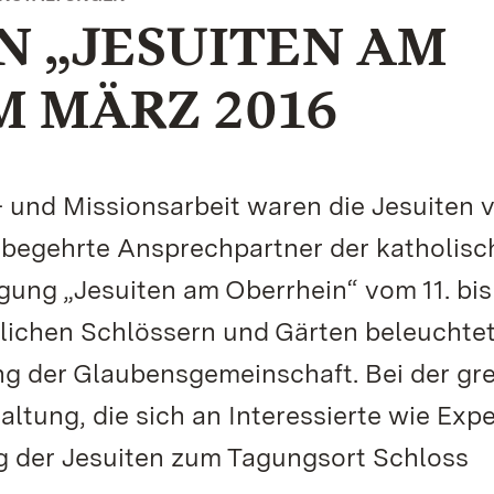
N „JESUITEN AM
M MÄRZ 2016
- und Missionsarbeit waren die Jesuiten 
in begehrte Ansprechpartner der katholis
ung „Jesuiten am Oberrhein“ vom 11. bis 
lichen Schlössern und Gärten beleuchtet
ng der Glaubensgemeinschaft. Bei der gr
ltung, die sich an Interessierte wie Exp
ug der Jesuiten zum Tagungsort Schloss