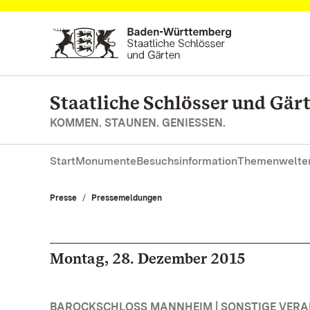
Zum Hauptinhalt springen
Staatliche Schlösser und Gä
KOMMEN. STAUNEN. GENIESSEN.
Start
Monumente
Besuchsinformation
Themenwelte
Presse
Pressemeldungen
Montag, 28. Dezember 2015
BAROCKSCHLOSS MANNHEIM | SONSTIGE VER