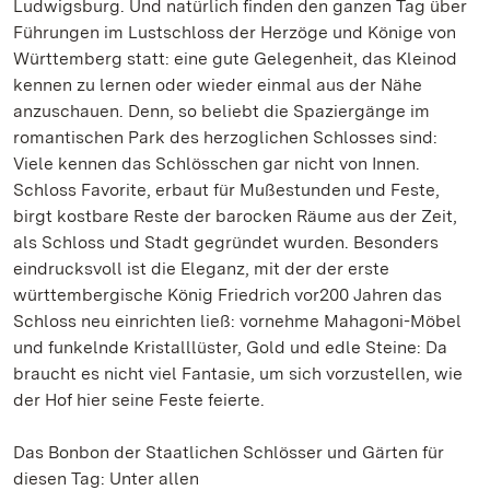
Ludwigsburg. Und natürlich finden den ganzen Tag über
Führungen im Lustschloss der Herzöge und Könige von
Württemberg statt: eine gute Gelegenheit, das Kleinod
kennen zu lernen oder wieder einmal aus der Nähe
anzuschauen. Denn, so beliebt die Spaziergänge im
romantischen Park des herzoglichen Schlosses sind:
Viele kennen das Schlösschen gar nicht von Innen.
Schloss Favorite, erbaut für Mußestunden und Feste,
birgt kostbare Reste der barocken Räume aus der Zeit,
als Schloss und Stadt gegründet wurden. Besonders
eindrucksvoll ist die Eleganz, mit der der erste
württembergische König Friedrich vor200 Jahren das
Schloss neu einrichten ließ: vornehme Mahagoni-Möbel
und funkelnde Kristalllüster, Gold und edle Steine: Da
braucht es nicht viel Fantasie, um sich vorzustellen, wie
der Hof hier seine Feste feierte.
Das Bonbon der Staatlichen Schlösser und Gärten für
diesen Tag: Unter allen