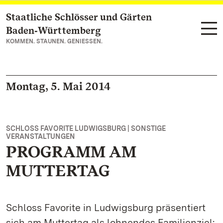
Staatliche Schlösser und Gärten
Zum Hauptinhalt springen
Baden‑Württemberg
KOMMEN. STAUNEN. GENIESSEN.
Montag, 5. Mai 2014
SCHLOSS FAVORITE LUDWIGSBURG | SONSTIGE
VERANSTALTUNGEN
PROGRAMM AM
MUTTERTAG
Schloss Favorite in Ludwigsburg präsentiert
sich am Muttertag als lohnendes Familienziel: