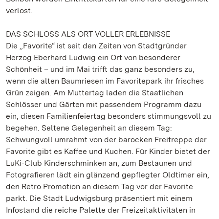
verlost.
DAS SCHLOSS ALS ORT VOLLER ERLEBNISSE
Die „Favorite“ ist seit den Zeiten von Stadtgründer
Herzog Eberhard Ludwig ein Ort von besonderer
Schönheit – und im Mai trifft das ganz besonders zu,
wenn die alten Baumriesen im Favoritepark ihr frisches
Grün zeigen. Am Muttertag laden die Staatlichen
Schlösser und Gärten mit passendem Programm dazu
ein, diesen Familienfeiertag besonders stimmungsvoll zu
begehen. Seltene Gelegenheit an diesem Tag:
Schwungvoll umrahmt von der barocken Freitreppe der
Favorite gibt es Kaffee und Kuchen. Für Kinder bietet der
LuKi-Club Kinderschminken an, zum Bestaunen und
Fotografieren lädt ein glänzend gepflegter Oldtimer ein,
den Retro Promotion an diesem Tag vor der Favorite
parkt. Die Stadt Ludwigsburg präsentiert mit einem
Infostand die reiche Palette der Freizeitaktivitäten in