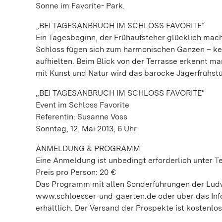
Sonne im Favorite- Park.
„BEI TAGESANBRUCH IM SCHLOSS FAVORITE“
Ein Tagesbeginn, der Frühaufsteher glücklich mach
Schloss fügen sich zum harmonischen Ganzen – kei
aufhielten. Beim Blick von der Terrasse erkennt ma
mit Kunst und Natur wird das barocke Jägerfrühst
„BEI TAGESANBRUCH IM SCHLOSS FAVORITE“
Event im Schloss Favorite
Referentin: Susanne Voss
Sonntag, 12. Mai 2013, 6 Uhr
ANMELDUNG & PROGRAMM
Eine Anmeldung ist unbedingt erforderlich unter Tel
Preis pro Person: 20 €
Das Programm mit allen Sonderführungen der Ludwi
www.schloesser-und-gaerten.de oder über das Info
erhältlich. Der Versand der Prospekte ist kostenlos