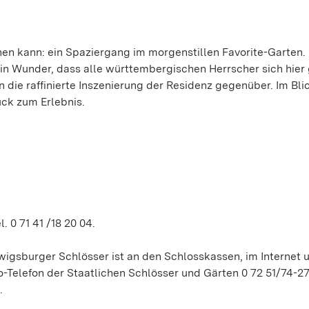
en kann: ein Spaziergang im morgenstillen Favorite-Garten.
n Wunder, dass alle württembergischen Herrscher sich hier
n die raffinierte Inszenierung der Residenz gegenüber. Im Bl
ück zum Erlebnis.
. 0 71 41 /18 20 04.
gsburger Schlösser ist an den Schlosskassen, im Internet u
-Telefon der Staatlichen Schlösser und Gärten 0 72 51/74-27
.