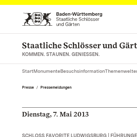
Zum Hauptinhalt springen
Staatliche Schlösser und Gä
KOMMEN. STAUNEN. GENIESSEN.
Start
Monumente
Besuchsinformation
Themenwelte
Presse
Pressemeldungen
Dienstag, 7. Mai 2013
SCHLOSS FAVORITE LUDWIGSBURG | FÜHRUNG