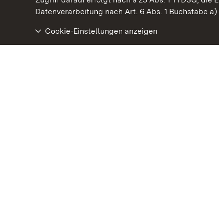
Datenverarbeitung nach Art. 6 Abs. 1 Buchstabe a
Cookie-Einstellungen anzeigen
Staatliche Schlösser und Gärten Baden‑Württemberg