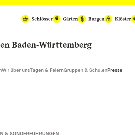
Schlösser
Gärten
Burgen
Klöster
rten Baden‑Württemberg
n
Wir über uns
Tagen & Feiern
Gruppen & Schulen
Presse
EN & SONDERFÜHRUNGEN