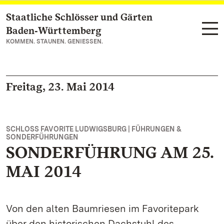
Staatliche Schlösser und Gärten
Zum Hauptinhalt springen
Baden‑Württemberg
KOMMEN. STAUNEN. GENIESSEN.
Freitag, 23. Mai 2014
SCHLOSS FAVORITE LUDWIGSBURG | FÜHRUNGEN &
SONDERFÜHRUNGEN
SONDERFÜHRUNG AM 25.
MAI 2014
Von den alten Baumriesen im Favoritepark
über den historischen Dachstuhl des