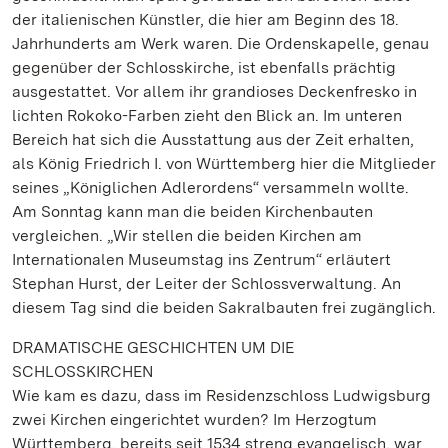
der italienischen Künstler, die hier am Beginn des 18.
Jahrhunderts am Werk waren. Die Ordenskapelle, genau
gegenüber der Schlosskirche, ist ebenfalls prächtig
ausgestattet. Vor allem ihr grandioses Deckenfresko in
lichten Rokoko-Farben zieht den Blick an. Im unteren
Bereich hat sich die Ausstattung aus der Zeit erhalten,
als König Friedrich I. von Württemberg hier die Mitglieder
seines „Königlichen Adlerordens“ versammeln wollte.
Am Sonntag kann man die beiden Kirchenbauten
vergleichen. „Wir stellen die beiden Kirchen am
Internationalen Museumstag ins Zentrum“ erläutert
Stephan Hurst, der Leiter der Schlossverwaltung. An
diesem Tag sind die beiden Sakralbauten frei zugänglich.
DRAMATISCHE GESCHICHTEN UM DIE
SCHLOSSKIRCHEN
Wie kam es dazu, dass im Residenzschloss Ludwigsburg
zwei Kirchen eingerichtet wurden? Im Herzogtum
Württemberg, bereits seit 1534 streng evangelisch, war