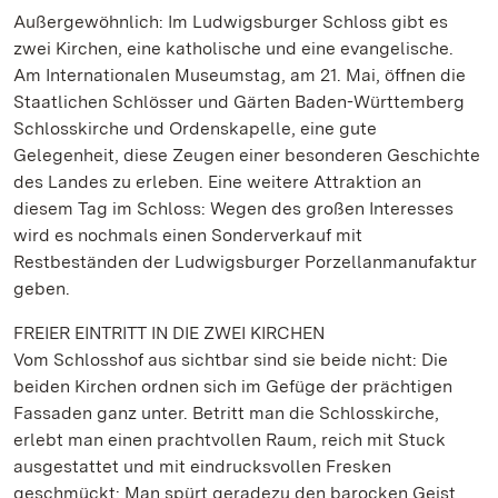
Außergewöhnlich: Im Ludwigsburger Schloss gibt es
zwei Kirchen, eine katholische und eine evangelische.
Am Internationalen Museumstag, am 21. Mai, öffnen die
Staatlichen Schlösser und Gärten Baden-Württemberg
Schlosskirche und Ordenskapelle, eine gute
Gelegenheit, diese Zeugen einer besonderen Geschichte
des Landes zu erleben. Eine weitere Attraktion an
diesem Tag im Schloss: Wegen des großen Interesses
wird es nochmals einen Sonderverkauf mit
Restbeständen der Ludwigsburger Porzellanmanufaktur
geben.
FREIER EINTRITT IN DIE ZWEI KIRCHEN
Vom Schlosshof aus sichtbar sind sie beide nicht: Die
beiden Kirchen ordnen sich im Gefüge der prächtigen
Fassaden ganz unter. Betritt man die Schlosskirche,
erlebt man einen prachtvollen Raum, reich mit Stuck
ausgestattet und mit eindrucksvollen Fresken
geschmückt: Man spürt geradezu den barocken Geist