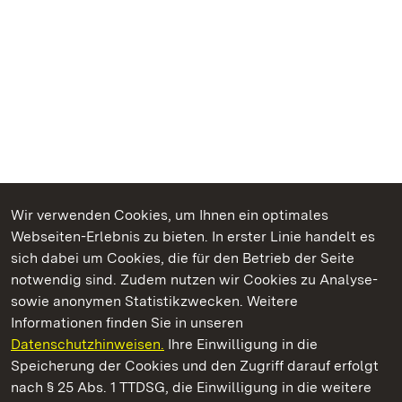
Wir verwenden Cookies, um Ihnen ein optimales
Webseiten-Erlebnis zu bieten. In erster Linie handelt es
Kommen. Staunen. Genießen.
sich dabei um Cookies, die für den Betrieb der Seite
notwendig sind. Zudem nutzen wir Cookies zu Analyse-
sowie anonymen Statistikzwecken. Weitere
Informationen finden Sie in unseren
Datenschutzhinweisen.
Ihre Einwilligung in die
Staatliche Schlösser und Gärten Baden‑Württemberg
Speicherung der Cookies und den Zugriff darauf erfolgt
nach § 25 Abs. 1 TTDSG, die Einwilligung in die weitere
Staatliche Schlösser und Gärten Baden-Württemberg