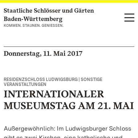
Staatliche Schlösser und Gärten
Zum Hauptinhalt springen
Baden‑Württemberg
KOMMEN. STAUNEN. GENIESSEN.
Donnerstag, 11. Mai 2017
RESIDENZSCHLOSS LUDWIGSBURG | SONSTIGE
VERANSTALTUNGEN
INTERNATIONALER
MUSEUMSTAG AM 21. MAI
Außergewöhnlich: Im Ludwigsburger Schloss
gibt es zwei Kirchen, eine katholische und