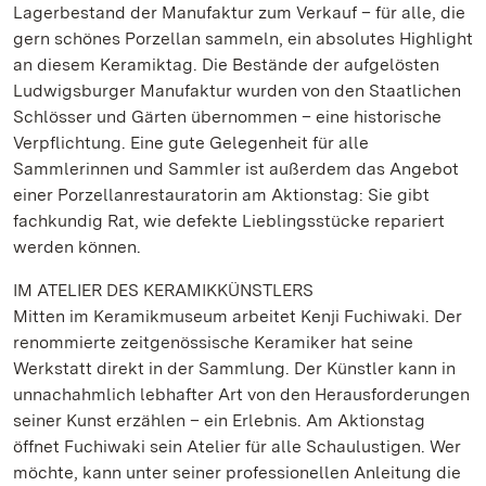
Lagerbestand der Manufaktur zum Verkauf – für alle, die
gern schönes Porzellan sammeln, ein absolutes Highlight
an diesem Keramiktag. Die Bestände der aufgelösten
Ludwigsburger Manufaktur wurden von den Staatlichen
Schlösser und Gärten übernommen – eine historische
Verpflichtung. Eine gute Gelegenheit für alle
Sammlerinnen und Sammler ist außerdem das Angebot
einer Porzellanrestauratorin am Aktionstag: Sie gibt
fachkundig Rat, wie defekte Lieblingsstücke repariert
werden können.
IM ATELIER DES KERAMIKKÜNSTLERS
Mitten im Keramikmuseum arbeitet Kenji Fuchiwaki. Der
renommierte zeitgenössische Keramiker hat seine
Werkstatt direkt in der Sammlung. Der Künstler kann in
unnachahmlich lebhafter Art von den Herausforderungen
seiner Kunst erzählen – ein Erlebnis. Am Aktionstag
öffnet Fuchiwaki sein Atelier für alle Schaulustigen. Wer
möchte, kann unter seiner professionellen Anleitung die