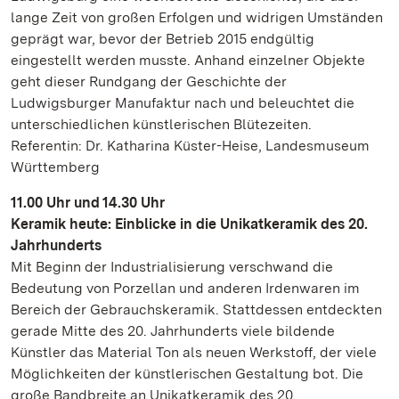
lange Zeit von großen Erfolgen und widrigen Umständen
geprägt war, bevor der Betrieb 2015 endgültig
eingestellt werden musste. Anhand einzelner Objekte
geht dieser Rundgang der Geschichte der
Ludwigsburger Manufaktur nach und beleuchtet die
unterschiedlichen künstlerischen Blütezeiten.
Referentin: Dr. Katharina Küster-Heise, Landesmuseum
Württemberg
11.00 Uhr und 14.30 Uhr
Keramik heute: Einblicke in die Unikatkeramik des 20.
Jahrhunderts
Mit Beginn der Industrialisierung verschwand die
Bedeutung von Porzellan und anderen Irdenwaren im
Bereich der Gebrauchskeramik. Stattdessen entdeckten
gerade Mitte des 20. Jahrhunderts viele bildende
Künstler das Material Ton als neuen Werkstoff, der viele
Möglichkeiten der künstlerischen Gestaltung bot. Die
große Bandbreite an Unikatkeramik des 20.