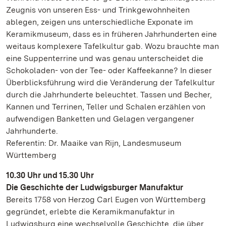
Zeugnis von unseren Ess- und Trinkgewohnheiten
ablegen, zeigen uns unterschiedliche Exponate im
Keramikmuseum, dass es in früheren Jahrhunderten eine
weitaus komplexere Tafelkultur gab. Wozu brauchte man
eine Suppenterrine und was genau unterscheidet die
Schokoladen- von der Tee- oder Kaffeekanne? In dieser
Überblicksführung wird die Veränderung der Tafelkultur
durch die Jahrhunderte beleuchtet. Tassen und Becher,
Kannen und Terrinen, Teller und Schalen erzählen von
aufwendigen Banketten und Gelagen vergangener
Jahrhunderte.
Referentin: Dr. Maaike van Rijn, Landesmuseum
Württemberg
10.30 Uhr und 15.30 Uhr
Die Geschichte der Ludwigsburger Manufaktur
Bereits 1758 von Herzog Carl Eugen von Württemberg
gegründet, erlebte die Keramikmanufaktur in
Ludwigsburg eine wechselvolle Geschichte, die über