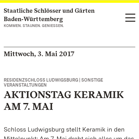
Staatliche Schlösser und Gärten
Zum Hauptinhalt springen
Baden‑Württemberg
KOMMEN. STAUNEN. GENIESSEN.
Mittwoch, 3. Mai 2017
RESIDENZSCHLOSS LUDWIGSBURG | SONSTIGE
VERANSTALTUNGEN
AKTIONSTAG KERAMIK
AM 7. MAI
Schloss Ludwigsburg stellt Keramik in den
Mittelpunkt: Am 7. Mai dreht sich alles um das