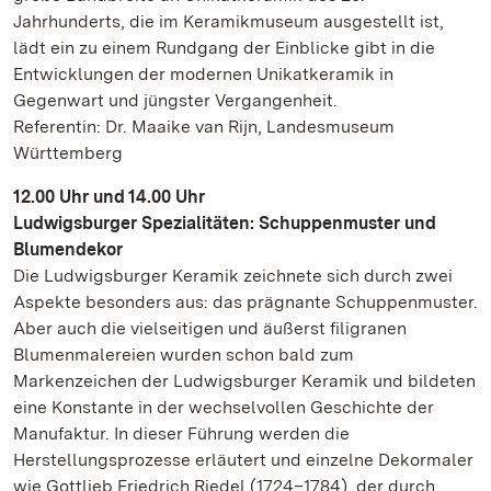
Jahrhunderts, die im Keramikmuseum ausgestellt ist,
lädt ein zu einem Rundgang der Einblicke gibt in die
Entwicklungen der modernen Unikatkeramik in
Gegenwart und jüngster Vergangenheit.
Referentin: Dr. Maaike van Rijn, Landesmuseum
Württemberg
12.00 Uhr und 14.00 Uhr
Ludwigsburger Spezialitäten: Schuppenmuster und
Blumendekor
Die Ludwigsburger Keramik zeichnete sich durch zwei
Aspekte besonders aus: das prägnante Schuppenmuster.
Aber auch die vielseitigen und äußerst filigranen
Blumenmalereien wurden schon bald zum
Markenzeichen der Ludwigsburger Keramik und bildeten
eine Konstante in der wechselvollen Geschichte der
Manufaktur. In dieser Führung werden die
Herstellungsprozesse erläutert und einzelne Dekormaler
wie Gottlieb Friedrich Riedel (1724–1784), der durch