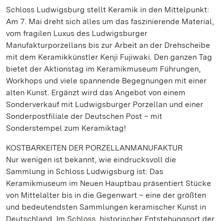
Schloss Ludwigsburg stellt Keramik in den Mittelpunkt:
Am 7. Mai dreht sich alles um das faszinierende Material,
vom fragilen Luxus des Ludwigsburger
Manufakturporzellans bis zur Arbeit an der Drehscheibe
mit dem Keramikkünstler Kenji Fujiwaki. Den ganzen Tag
bietet der Aktionstag im Keramikmuseum Führungen,
Workhops und viele spannende Begegnungen mit einer
alten Kunst. Ergänzt wird das Angebot von einem
Sonderverkauf mit Ludwigsburger Porzellan und einer
Sonderpostfiliale der Deutschen Post – mit
Sonderstempel zum Keramiktag!
KOSTBARKEITEN DER PORZELLANMANUFAKTUR
Nur wenigen ist bekannt, wie eindrucksvoll die
Sammlung in Schloss Ludwigsburg ist: Das
Keramikmuseum im Neuen Hauptbau präsentiert Stücke
von Mittelalter bis in die Gegenwart – eine der größten
und bedeutendsten Sammlungen keramischer Kunst in
Deutschland. Im Schloss, historischer Entstehungsort der