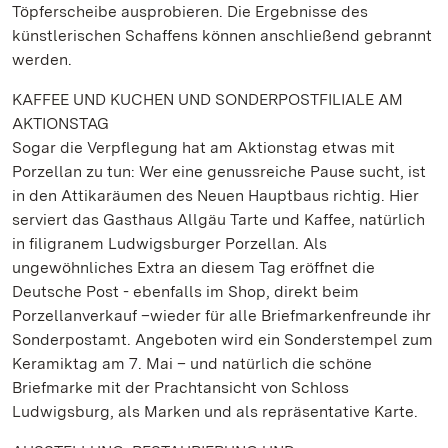
Töpferscheibe ausprobieren. Die Ergebnisse des
künstlerischen Schaffens können anschließend gebrannt
werden.
KAFFEE UND KUCHEN UND SONDERPOSTFILIALE AM
AKTIONSTAG
Sogar die Verpflegung hat am Aktionstag etwas mit
Porzellan zu tun: Wer eine genussreiche Pause sucht, ist
in den Attikaräumen des Neuen Hauptbaus richtig. Hier
serviert das Gasthaus Allgäu Tarte und Kaffee, natürlich
in filigranem Ludwigsburger Porzellan. Als
ungewöhnliches Extra an diesem Tag eröffnet die
Deutsche Post - ebenfalls im Shop, direkt beim
Porzellanverkauf –wieder für alle Briefmarkenfreunde ihr
Sonderpostamt. Angeboten wird ein Sonderstempel zum
Keramiktag am 7. Mai – und natürlich die schöne
Briefmarke mit der Prachtansicht von Schloss
Ludwigsburg, als Marken und als repräsentative Karte.