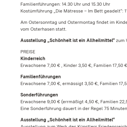
Familienführungen: 14.30 Uhr und 15.30 Uhr
Kostümführung „Die Mätresse – Im Bett geadelt“: 1
Am Ostersonntag und Ostermontag findet im Kinde
vom Osterhasen statt.
Ausstellung „Schönheit ist ein Allheilmittel“
zum 
PREISE
Kinderreich
Erwachsene 7,00 € , Kinder 3,50 €, Familien 17,50 
Familienführungen
Erwachsene 7,00 €, ermässigt 3,50 €, Familien 17,
Sonderführungen
Erwachsene 9,00 € (errmäßigt 4,50 €, Familien 22,
Eine Sonderführung dauert in der Regel 75 Minuten
Ausstellung „Schönheit ist ein Allheilmittel“
Ausstellung zum Werk des Künstlers Friedensreic