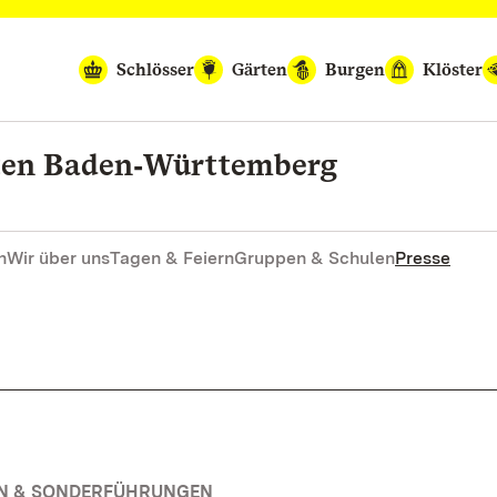
Schlösser
Gärten
Burgen
Klöster
rten Baden‑Württemberg
n
Wir über uns
Tagen & Feiern
Gruppen & Schulen
Presse
EN & SONDERFÜHRUNGEN