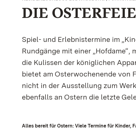
DIE OSTERFEI
Spiel- und Erlebnistermine im „Kin
Rundgänge mit einer „Hofdame“, m
die Kulissen der königlichen App
bietet am Osterwochenende von F
nicht in der Ausstellung zum Wer
ebenfalls an Ostern die letzte Gel
Alles bereit für Ostern: Viele Termine für Kinder,