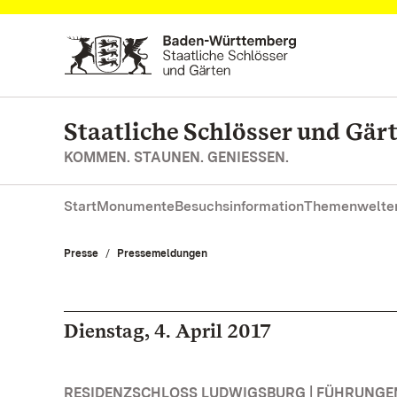
Zum Hauptinhalt springen
Staatliche Schlösser und Gä
KOMMEN. STAUNEN. GENIESSEN.
Start
Monumente
Besuchsinformation
Themenwelte
Presse
Pressemeldungen
Dienstag, 4. April 2017
RESIDENZSCHLOSS LUDWIGSBURG | FÜHRUNG