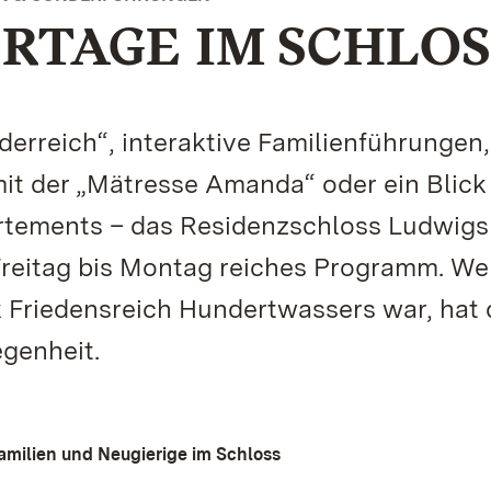
ERTAGE IM SCHLOS
derreich“, interaktive Familienführungen,
it der „Mätresse Amanda“ oder ein Blick 
artements – das Residenzschloss Ludwig
reitag bis Montag reiches Programm. We
k Friedensreich Hundertwassers war, hat
egenheit.
 Familien und Neugierige im Schloss