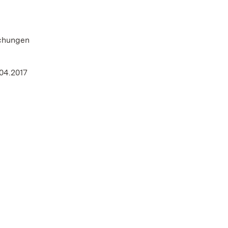
schungen
04.2017