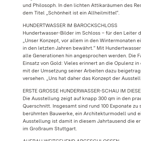
und Philosoph. In den lichten Attikaräumen des Re
dem Titel „Schönheit ist ein Allheilmittel“.
HUNDERTWASSER IM BAROCKSCHLOSS
Hundertwasser-Bilder im Schloss – für den Leiter 
„Unser Konzept, vor allem in den Wintermonaten ei
in den letzten Jahren bewährt.“ Mit Hundertwasser
alle Generationen hin angesprochen werden. Die F
Einsatz von Gold: Vieles erinnert an die Opulenz 
mit der Umsetzung seiner Arbeiten dazu beigetrag
versehen. „Uns hat daher das Konzept der Ausstell
ERSTE GROSSE HUNDERWASSER-SCHAU IM DIES
Die Ausstellung zeigt auf knapp 300 qm in den pra
Querschnitt. Insgesamt sind rund 100 Exponate zu s
berühmten Bauwerke, ein Architekturmodell und e
Ausstellung ist damit in diesem Jahrtausend die er
im Großraum Stuttgart.