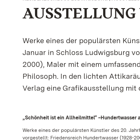
AUSSTELLUNG VO
Werke eines der populärsten Küns
Januar in Schloss Ludwigsburg vo
2000), Maler mit einem umfassende
Philosoph. In den lichten Attikar
Verlag eine Grafikausstellung mit d
„Schönheit ist ein Allheilmittel“ –Hundertwasser 
Werke eines der populärsten Künstler des 20. Jah
vorgestellt: Friedensreich Hundertwasser (1928-20