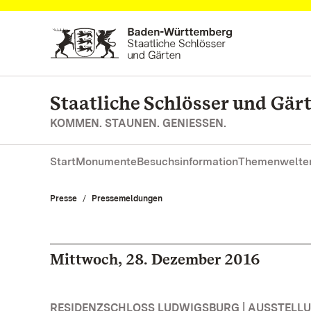
Zum Hauptinhalt springen
Staatliche Schlösser und Gä
KOMMEN. STAUNEN. GENIESSEN.
Start
Monumente
Besuchsinformation
Themenwelte
Presse
Pressemeldungen
Mittwoch, 28. Dezember 2016
RESIDENZSCHLOSS LUDWIGSBURG | AUSSTELL