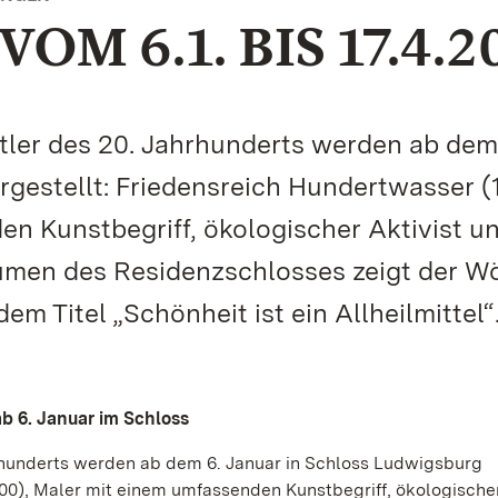
M 6.1. BIS 17.4.2
tler des 20. Jahrhunderts werden ab dem
rgestellt: Friedensreich Hundertwasser (
n Kunstbegriff, ökologischer Aktivist u
äumen des Residenzschlosses zeigt der W
em Titel „Schönheit ist ein Allheilmittel“
ab 6. Januar im Schloss
rhunderts werden ab dem 6. Januar in Schloss Ludwigsburg
00), Maler mit einem umfassenden Kunstbegriff, ökologischer