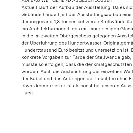
AUFBAU WEITGEHEND ABGESCHLOSSEN
Aktuell läuft der Aufbau der Ausstellung. Da es 
Gebäude handelt, ist der Ausstellungsaufbau eine
der insgesamt 1,3 Tonnen schweren Stellwände übe
ein Architekturmodell, das mit einer riesigen Gla
in die im zweiten Obergeschoss gelegenen Ausstel
der Überführung des Hundertwasser-Originalgem
Hunderttausend Euro besitzt und unersetzlich ist.
konkrete Vorgaben zur Farbe der Stellwände gab, 
musste so erfolgen, dass die denkmalgeschützten
wurden. Auch die Ausleuchtung der einzelnen Werk
der Kabel und das Anbringen der Leuchten ohne Ein
etwas komplizierter ist als sonst bei unseren Auss
Hurst.