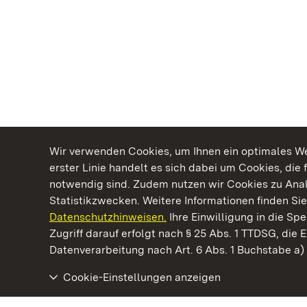
Wir verwenden Cookies, um Ihnen ein optimales Web
erster Linie handelt es sich dabei um Cookies, die 
notwendig sind. Zudem nutzen wir Cookies zu Ana
Statistikzwecken. Weitere Informationen finden Sie
Datenschutzhinweisen.
Ihre Einwilligung in die S
Kommen. Staunen. Genießen.
Zugriff darauf erfolgt nach § 25 Abs. 1 TTDSG, die E
Datenverarbeitung nach Art. 6 Abs. 1 Buchstabe a
Cookie-Einstellungen anzeigen