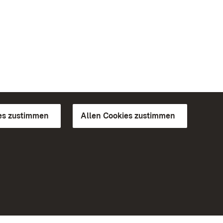
es zustimmen
Allen Cookies zustimmen
d Gärten
Weiteres
Portal
Monumente