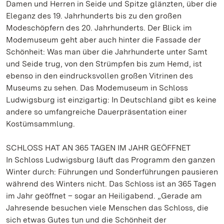
Damen und Herren in Seide und Spitze glänzten, über die
Eleganz des 19. Jahrhunderts bis zu den großen
Modeschöpfern des 20. Jahrhunderts. Der Blick im
Modemuseum geht aber auch hinter die Fassade der
Schönheit: Was man über die Jahrhunderte unter Samt
und Seide trug, von den Strümpfen bis zum Hemd, ist
ebenso in den eindrucksvollen großen Vitrinen des
Museums zu sehen. Das Modemuseum in Schloss
Ludwigsburg ist einzigartig: In Deutschland gibt es keine
andere so umfangreiche Dauerpräsentation einer
Kostümsammlung.
SCHLOSS HAT AN 365 TAGEN IM JAHR GEÖFFNET
In Schloss Ludwigsburg läuft das Programm den ganzen
Winter durch: Führungen und Sonderführungen pausieren
während des Winters nicht. Das Schloss ist an 365 Tagen
im Jahr geöffnet – sogar an Heiligabend. „Gerade am
Jahresende besuchen viele Menschen das Schloss, die
sich etwas Gutes tun und die Schönheit der