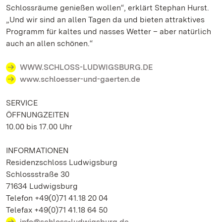
Schlossräume genießen wollen“, erklärt Stephan Hurst.
„Und wir sind an allen Tagen da und bieten attraktives
Programm für kaltes und nasses Wetter – aber natürlich
auch an allen schönen.“
WWW.SCHLOSS-LUDWIGSBURG.DE
www.schloesser-und-gaerten.de
SERVICE
ÖFFNUNGZEITEN
10.00 bis 17.00 Uhr
INFORMATIONEN
Residenzschloss Ludwigsburg
Schlossstraße 30
71634 Ludwigsburg
Telefon +49(0)71 41.18 20 04
Telefax +49(0)71 41.18 64 50
info@schloss-ludwigsburg.de