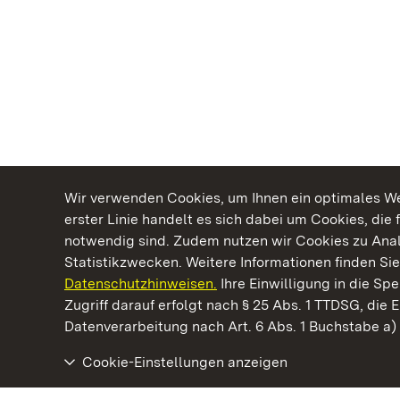
Wir verwenden Cookies, um Ihnen ein optimales Web
erster Linie handelt es sich dabei um Cookies, die 
notwendig sind. Zudem nutzen wir Cookies zu Ana
Statistikzwecken. Weitere Informationen finden Sie
Datenschutzhinweisen.
Ihre Einwilligung in die S
Kommen. Staunen. Genießen.
Zugriff darauf erfolgt nach § 25 Abs. 1 TTDSG, die E
Datenverarbeitung nach Art. 6 Abs. 1 Buchstabe a
Cookie-Einstellungen anzeigen