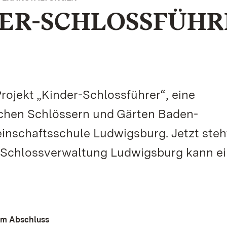
DER-SCHLOSSFÜHR
ojekt „Kinder-Schlossführer“, eine
ichen Schlössern und Gärten Baden-
nschaftsschule Ludwigsburg. Jetzt steh
e Schlossverwaltung Ludwigsburg kann e
dem Abschluss