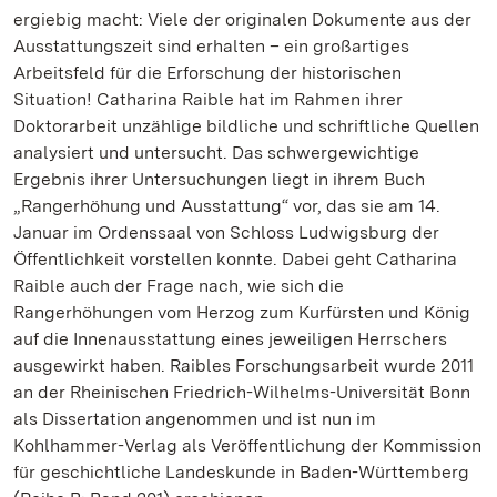
ergiebig macht: Viele der originalen Dokumente aus der
Ausstattungszeit sind erhalten – ein großartiges
Arbeitsfeld für die Erforschung der historischen
Situation! Catharina Raible hat im Rahmen ihrer
Doktorarbeit unzählige bildliche und schriftliche Quellen
analysiert und untersucht. Das schwergewichtige
Ergebnis ihrer Untersuchungen liegt in ihrem Buch
„Rangerhöhung und Ausstattung“ vor, das sie am 14.
Januar im Ordenssaal von Schloss Ludwigsburg der
Öffentlichkeit vorstellen konnte. Dabei geht Catharina
Raible auch der Frage nach, wie sich die
Rangerhöhungen vom Herzog zum Kurfürsten und König
auf die Innenausstattung eines jeweiligen Herrschers
ausgewirkt haben. Raibles Forschungsarbeit wurde 2011
an der Rheinischen Friedrich-Wilhelms-Universität Bonn
als Dissertation angenommen und ist nun im
Kohlhammer-Verlag als Veröffentlichung der Kommission
für geschichtliche Landeskunde in Baden-Württemberg