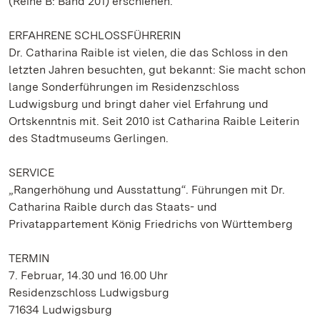
(Reihe B: Band 201) erschienen.
ERFAHRENE SCHLOSSFÜHRERIN
Dr. Catharina Raible ist vielen, die das Schloss in den
letzten Jahren besuchten, gut bekannt: Sie macht schon
lange Sonderführungen im Residenzschloss
Ludwigsburg und bringt daher viel Erfahrung und
Ortskenntnis mit. Seit 2010 ist Catharina Raible Leiterin
des Stadtmuseums Gerlingen.
SERVICE
„Rangerhöhung und Ausstattung“. Führungen mit Dr.
Catharina Raible durch das Staats- und
Privatappartement König Friedrichs von Württemberg
TERMIN
7. Februar, 14.30 und 16.00 Uhr
Residenzschloss Ludwigsburg
71634 Ludwigsburg