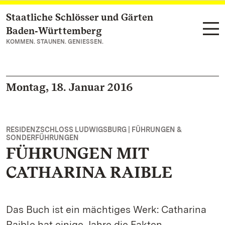
Staatliche Schlösser und Gärten
Zum Hauptinhalt springen
Baden‑Württemberg
KOMMEN. STAUNEN. GENIESSEN.
Montag, 18. Januar 2016
RESIDENZSCHLOSS LUDWIGSBURG | FÜHRUNGEN &
SONDERFÜHRUNGEN
FÜHRUNGEN MIT
CATHARINA RAIBLE
Das Buch ist ein mächtiges Werk: Catharina
Raible hat einige Jahre die Fakten