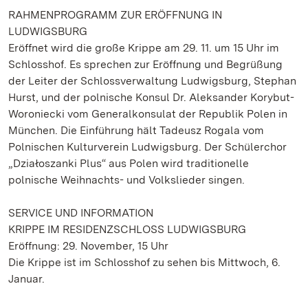
RAHMENPROGRAMM ZUR ERÖFFNUNG IN
LUDWIGSBURG
Eröffnet wird die große Krippe am 29. 11. um 15 Uhr im
Schlosshof. Es sprechen zur Eröffnung und Begrüßung
der Leiter der Schlossverwaltung Ludwigsburg, Stephan
Hurst, und der polnische Konsul Dr. Aleksander Korybut-
Woroniecki vom Generalkonsulat der Republik Polen in
München. Die Einführung hält Tadeusz Rogala vom
Polnischen Kulturverein Ludwigsburg. Der Schülerchor
„Działoszanki Plus“ aus Polen wird traditionelle
polnische Weihnachts- und Volkslieder singen.
SERVICE UND INFORMATION
KRIPPE IM RESIDENZSCHLOSS LUDWIGSBURG
Eröffnung: 29. November, 15 Uhr
Die Krippe ist im Schlosshof zu sehen bis Mittwoch, 6.
Januar.