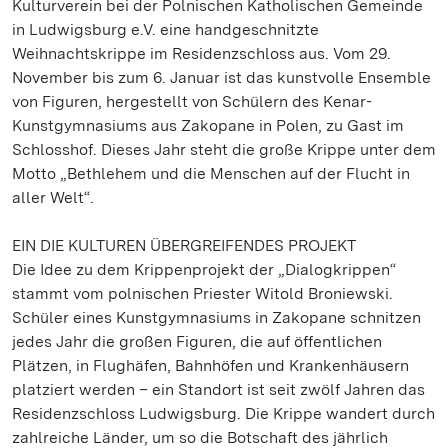
Kulturverein bei der Polnischen Katholischen Gemeinde
in Ludwigsburg e.V. eine handgeschnitzte
Weihnachtskrippe im Residenzschloss aus. Vom 29.
November bis zum 6. Januar ist das kunstvolle Ensemble
von Figuren, hergestellt von Schülern des Kenar-
Kunstgymnasiums aus Zakopane in Polen, zu Gast im
Schlosshof. Dieses Jahr steht die große Krippe unter dem
Motto „Bethlehem und die Menschen auf der Flucht in
aller Welt“.
EIN DIE KULTUREN ÜBERGREIFENDES PROJEKT
Die Idee zu dem Krippenprojekt der „Dialogkrippen“
stammt vom polnischen Priester Witold Broniewski.
Schüler eines Kunstgymnasiums in Zakopane schnitzen
jedes Jahr die großen Figuren, die auf öffentlichen
Plätzen, in Flughäfen, Bahnhöfen und Krankenhäusern
platziert werden – ein Standort ist seit zwölf Jahren das
Residenzschloss Ludwigsburg. Die Krippe wandert durch
zahlreiche Länder, um so die Botschaft des jährlich