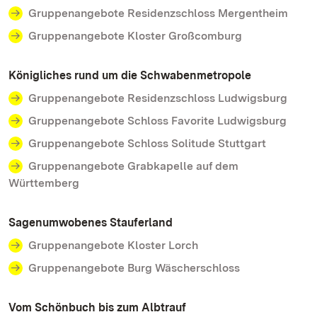
Gruppenangebote Residenzschloss Mergentheim
Gruppenangebote Kloster Großcomburg
Königliches rund um die Schwabenmetropole
Gruppenangebote Residenzschloss Ludwigsburg
Gruppenangebote Schloss Favorite Ludwigsburg
Gruppenangebote Schloss Solitude Stuttgart
Gruppenangebote Grabkapelle auf dem
Württemberg
Sagenumwobenes Stauferland
Gruppenangebote Kloster Lorch
Gruppenangebote Burg Wäscherschloss
Vom Schönbuch bis zum Albtrauf