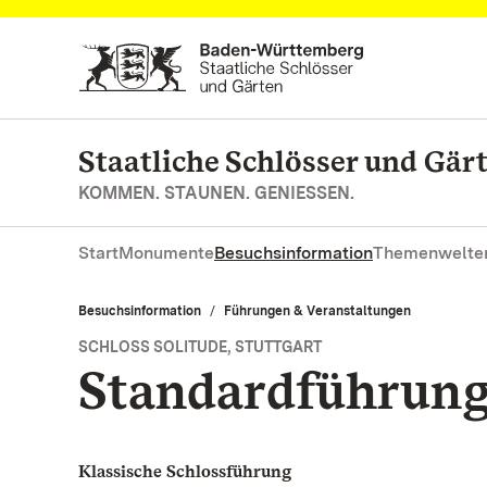
Zum Hauptinhalt springen
Staatliche Schlösser und Gä
KOMMEN. STAUNEN. GENIESSEN.
Start
Monumente
Besuchsinformation
Themenwelte
Besuchsinformation
Führungen & Veranstaltungen
SCHLOSS SOLITUDE, STUTTGART
Standardführun
Klassische Schlossführung