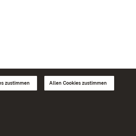
es zustimmen
Allen Cookies zustimmen
d Gärten
Weiteres