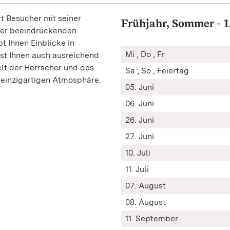
t Besucher mit seiner
Frühjahr, Sommer - 1.
der beeindruckenden
t Ihnen Einblicke in
Mi , Do , Fr
st Ihnen auch ausreichend
lt der Herrscher und des
Sa , So , Feiertag
r einzigartigen Atmosphäre.
05. Juni
06. Juni
26. Juni
27. Juni
10. Juli
11. Juli
07. August
08. August
11. September