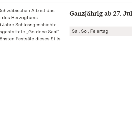
 Schwäbischen Alb ist das
Ganzjährig ab 27. Jul
it des Herzogtums
0 Jahre Schlossgeschichte
Sa , So , Feiertag
ausgestattete „Goldene Saal“
hönsten Festsäle dieses Stils