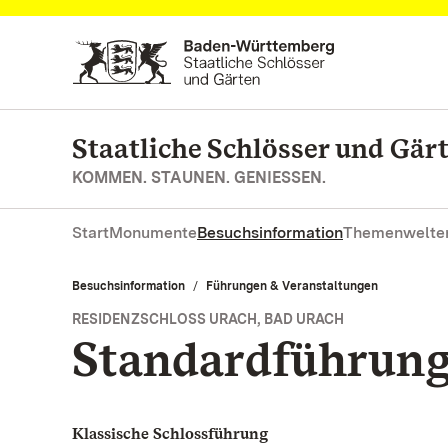
Zum Hauptinhalt springen
Staatliche Schlösser und Gä
KOMMEN. STAUNEN. GENIESSEN.
Start
Monumente
Besuchsinformation
Themenwelte
Besuchsinformation
Führungen & Veranstaltungen
RESIDENZSCHLOSS URACH, BAD URACH
Standardführun
Klassische Schlossführung