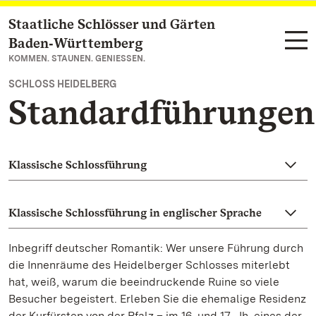
Staatliche Schlösser und Gärten
Zum Hauptinhalt springen
Baden‑Württemberg
KOMMEN. STAUNEN. GENIESSEN.
SCHLOSS HEIDELBERG
Standardführungen
Klassische Schlossführung
Klassische Schlossführung in englischer Sprache
Inbegriff deutscher Romantik: Wer unsere Führung durch
die Innenräume des Heidelberger Schlosses miterlebt
hat, weiß, warum die beeindruckende Ruine so viele
Besucher begeistert. Erleben Sie die ehemalige Residenz
der Kurfürsten von der Pfalz – im 16. und 17. Jh. eines der