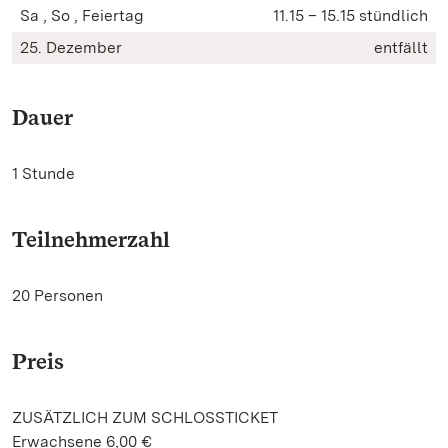
Sa , So , Feiertag
11.15 – 15.15 stündlich
25. Dezember
entfällt
Dauer
1 Stunde
Teilnehmerzahl
20 Personen
Preis
ZUSÄTZLICH ZUM SCHLOSSTICKET
Erwachsene 6,00 €