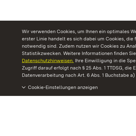
Wir verwenden Cookies, um Ihnen ein optimales Web
erster Linie handelt es sich dabei um Cookies, die 
notwendig sind. Zudem nutzen wir Cookies zu Ana
Statistikzwecken. Weitere Informationen finden Sie
Datenschutzhinweisen.
Ihre Einwilligung in die S
Kommen. Staunen. Genießen.
Zugriff darauf erfolgt nach § 25 Abs. 1 TTDSG, die E
Datenverarbeitung nach Art. 6 Abs. 1 Buchstabe a
Cookie-Einstellungen anzeigen
Staatliche Schlösser und Gärten Baden‑Württemberg