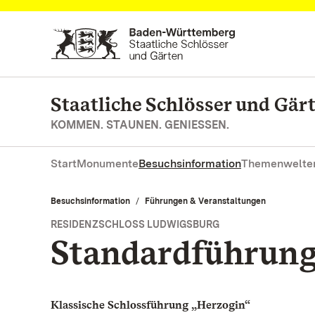
Zum Hauptinhalt springen
Staatliche Schlösser und Gä
KOMMEN. STAUNEN. GENIESSEN.
Start
Monumente
Besuchsinformation
Themenwelte
Besuchsinformation
Führungen & Veranstaltungen
RESIDENZSCHLOSS LUDWIGSBURG
Standardführun
Klassische Schlossführung „Herzogin“