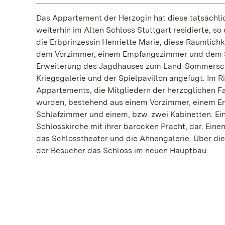
Das Appartement der Herzogin hat diese tatsächlic
weiterhin im Alten Schloss Stuttgart residierte, so
die Erbprinzessin Henriette Marie, diese Räumlich
dem Vorzimmer, einem Empfangszimmer und dem S
Erweiterung des Jagdhauses zum Land-Sommersch
Kriegsgalerie und der Spielpavillon angefügt. Im 
Appartements, die Mitgliedern der herzoglichen Fa
wurden, bestehend aus einem Vorzimmer, einem 
Schlafzimmer und einem, bzw. zwei Kabinetten. Ein
Schlosskirche mit ihrer barocken Pracht, dar. Eine
das Schlosstheater und die Ahnengalerie. Über die
der Besucher das Schloss im neuen Hauptbau.