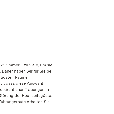
2 Zimmer – zu viele, um sie
 Daher haben wir für Sie bei
htigsten Räume
für, dass diese Auswahl
d kirchlicher Trauungen in
Störung der Hochzeitsgäste.
Führungsroute erhalten Sie