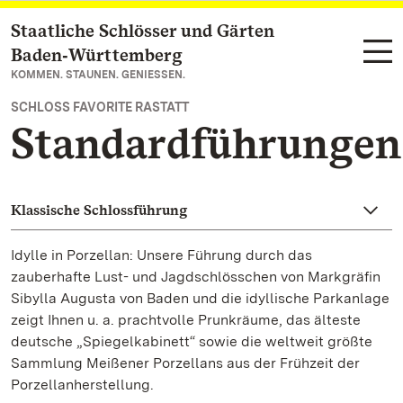
Staatliche Schlösser und Gärten
Zum Hauptinhalt springen
Baden‑Württemberg
KOMMEN. STAUNEN. GENIESSEN.
SCHLOSS FAVORITE RASTATT
Standardführungen
Klassische Schlossführung
Idylle in Porzellan: Unsere Führung durch das
zauberhafte Lust- und Jagdschlösschen von Markgräfin
Sibylla Augusta von Baden und die idyllische Parkanlage
zeigt Ihnen u. a. prachtvolle Prunkräume, das älteste
deutsche „Spiegelkabinett“ sowie die weltweit größte
Sammlung Meißener Porzellans aus der Frühzeit der
Porzellanherstellung.