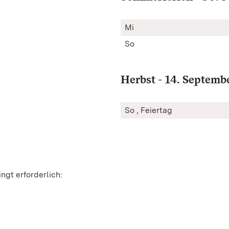
Mi
So
Herbst - 14. Septembe
So , Feiertag
ngt erforderlich: