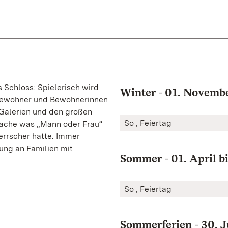
Schloss: Spielerisch wird
Winter - 01. Novembe
 Bewohner und Bewohnerinnen
Galerien und den großen
So , Feiertag
prache was „Mann oder Frau“
errscher hatte. Immer
rung an Familien mit
Sommer - 01. April bi
So , Feiertag
Sommerferien - 30. J