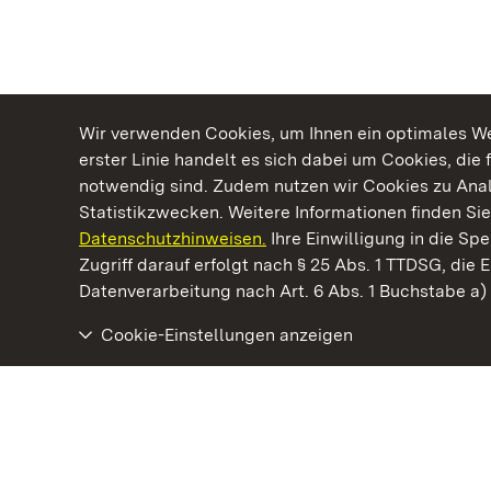
Wir verwenden Cookies, um Ihnen ein optimales Web
erster Linie handelt es sich dabei um Cookies, die 
notwendig sind. Zudem nutzen wir Cookies zu Ana
Statistikzwecken. Weitere Informationen finden Sie
Datenschutzhinweisen.
Ihre Einwilligung in die S
Kommen. Staunen. Genießen.
Zugriff darauf erfolgt nach § 25 Abs. 1 TTDSG, die E
Datenverarbeitung nach Art. 6 Abs. 1 Buchstabe a
Cookie-Einstellungen anzeigen
Staatliche Schlösser und Gärten Baden‑Württemberg