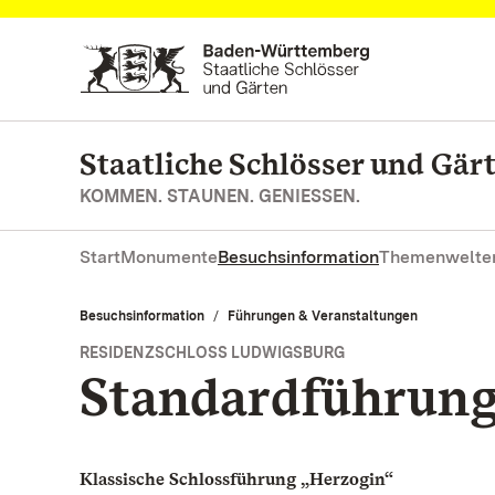
Zum Hauptinhalt springen
Staatliche Schlösser und Gä
KOMMEN. STAUNEN. GENIESSEN.
Start
Monumente
Besuchsinformation
Themenwelte
Besuchsinformation
Führungen & Veranstaltungen
RESIDENZSCHLOSS LUDWIGSBURG
Standardführun
Klassische Schlossführung „Herzogin“