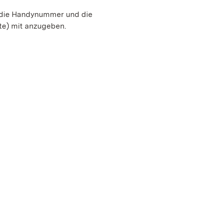
, die Handynummer und die
te) mit anzugeben.