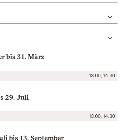
r bis 31. März
13.00, 14.30
s 29. Juli
13.00, 14.30
uli bis 13. September