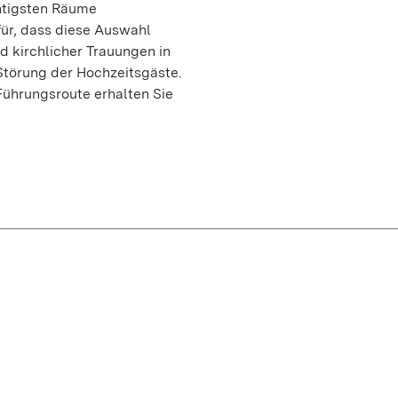
htigsten Räume
für, dass diese Auswahl
d kirchlicher Trauungen in
Störung der Hochzeitsgäste.
Führungsroute erhalten Sie