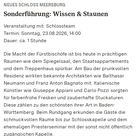
NEUES SCHLOSS MEERSBURG
Sonderführung: Wissen & Staunen
Veranstaltung mit: Schlossteam
Termin: Sonntag, 23.08.2026, 14:00
Dauer: ca. 1 Stunde
Die Macht der Fürstbischöfe ist bis heute in prächtigen
Räumen wie dem Spiegelsaal, den Staatsappartements
und dem Treppenhaus spürbar. Am Bau der prunkvollen
Residenz wirkten bekannte Architekten wie Balthasar
Neumann und Franz Anton Bagnato mit. Italienische
Künstler wie Giuseppe Appiani und Carlo Pozzi sorgten
für farbenfrohe Fresken und zauberhafte Stuckaturen.
Diese zählen zu den schönsten ihrer Art in Baden-
Württemberg. Beim Rundgang erkunden die Gäste die
schmuckvollen Räume bis zur Schlosskapelle und dem
ehemaligen Priesterseminar mit der sonst nicht öffentlich
zugänglichen Kapelle.