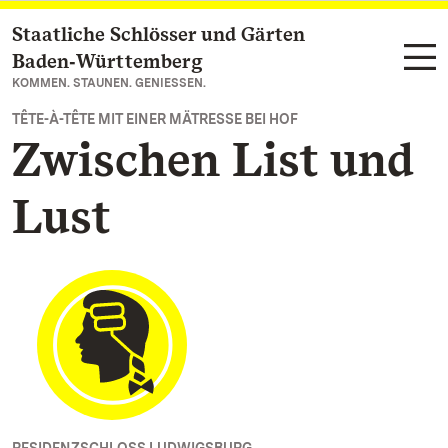
Staatliche Schlösser und Gärten
Zum Hauptinhalt springen
Baden‑Württemberg
KOMMEN. STAUNEN. GENIESSEN.
TÊTE-À-TÊTE MIT EINER MÄTRESSE BEI HOF
Zwischen List und
Lust