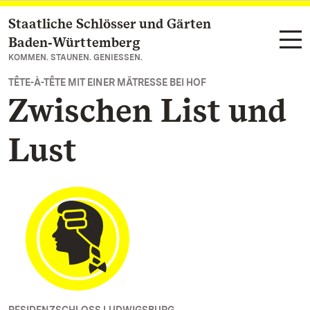
Staatliche Schlösser und Gärten
Zum Hauptinhalt springen
Baden‑Württemberg
KOMMEN. STAUNEN. GENIESSEN.
TÊTE-À-TÊTE MIT EINER MÄTRESSE BEI HOF
Zwischen List und
Lust