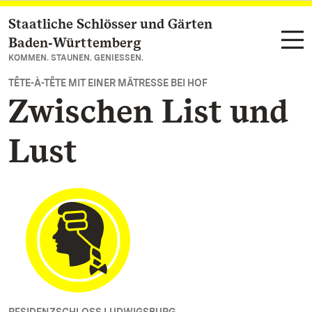
Staatliche Schlösser und Gärten
Zum Hauptinhalt springen
Baden‑Württemberg
KOMMEN. STAUNEN. GENIESSEN.
TÊTE-À-TÊTE MIT EINER MÄTRESSE BEI HOF
Zwischen List und
Lust