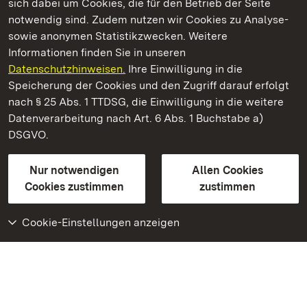
sich dabei um Cookies, die für den Betrieb der Seite
notwendig sind. Zudem nutzen wir Cookies zu Analyse-
sowie anonymen Statistikzwecken. Weitere
Informationen finden Sie in unseren
Datenschutzhinweisen.
Ihre Einwilligung in die
Staatliche Schlösser und Gärten Baden‑Württemberg
Speicherung der Cookies und den Zugriff darauf erfolgt
nach § 25 Abs. 1 TTDSG, die Einwilligung in die weitere
Staatliche Schlösser und Gärten Baden-Württemberg
Datenverarbeitung nach Art. 6 Abs. 1 Buchstabe a)
DSGVO.
Kontakt
FAQ
Impressum
Datenschutz
Gebärdensprache
Leichte Sprache
Erklärung zur Barrierefreiheit
Nur notwendigen
Allen Cookies
BITV-konform (geprüfte Seiten)
Cookies zustimmen
zustimmen
Cookie-Einstellungen anzeigen
Weiteres
Portal
Monumente
Besuchen Sie uns auf
Facebook
Besuchen Sie uns auf