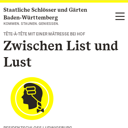
Staatliche Schlösser und Gärten
Zum Hauptinhalt springen
Baden‑Württemberg
KOMMEN. STAUNEN. GENIESSEN.
TÊTE-À-TÊTE MIT EINER MÄTRESSE BEI HOF
Zwischen List und
Lust