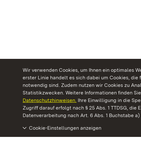
Wir verwenden Cookies, um Ihnen ein optimales Web
erster Linie handelt es sich dabei um Cookies, die 
notwendig sind. Zudem nutzen wir Cookies zu Ana
Statistikzwecken. Weitere Informationen finden Sie
Datenschutzhinweisen.
Ihre Einwilligung in die S
Kommen. Staunen. Genießen.
Zugriff darauf erfolgt nach § 25 Abs. 1 TTDSG, die E
Datenverarbeitung nach Art. 6 Abs. 1 Buchstabe a
Cookie-Einstellungen anzeigen