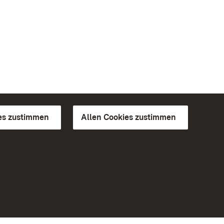
es zustimmen
Allen Cookies zustimmen
d Gärten
Weiteres
Portal
Monumente