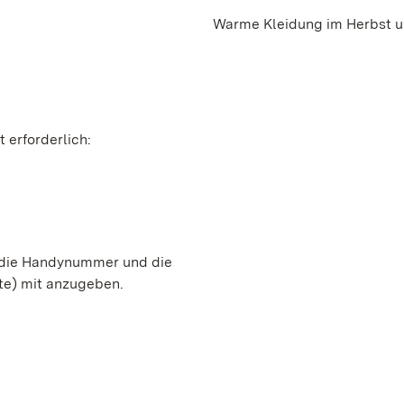
Warme Kleidung im Herbst un
 erforderlich:
, die Handynummer und die
te) mit anzugeben.