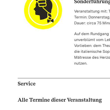
Sonderführun
Veranstaltung mit: 
Termin: Donnerstag,
Dauer: circa 75 Min
Auf dem Rundgang f
unverblümt vom Lebe
Vorlieben: dem Theat
die italienische Sop
Mätresse des Herzog
nutzen.
Service
Alle Termine dieser Veranstaltung