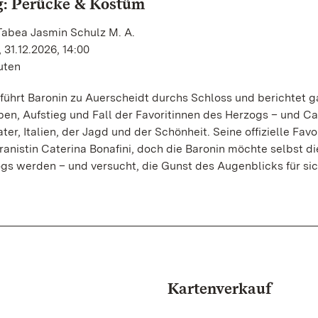
g: Perücke & Kostüm
Tabea Jasmin Schulz M. A.
 31.12.2026, 14:00
uten
ührt Baronin zu Auerscheidt durchs Schloss und berichtet g
n, Aufstieg und Fall der Favoritinnen des Herzogs – und Ca
er, Italien, der Jagd und der Schönheit. Seine offizielle Favori
ranistin Caterina Bonafini, doch die Baronin möchte selbst di
s werden – und versucht, die Gunst des Augenblicks für sic
Kartenverkauf