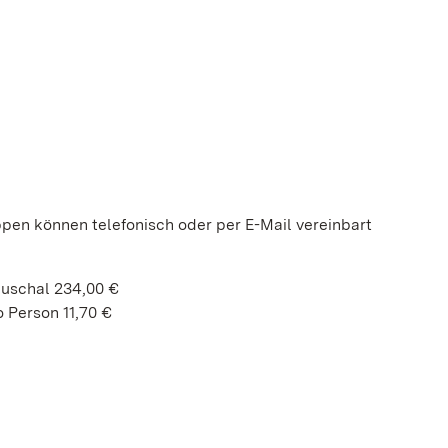
ppen können telefonisch oder per E-Mail vereinbart
auschal 234,00 €
 Person 11,70 €