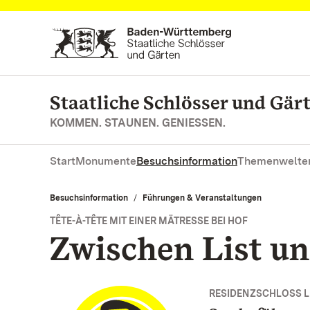
Zum Hauptinhalt springen
Staatliche Schlösser und Gä
KOMMEN. STAUNEN. GENIESSEN.
Start
Monumente
Besuchsinformation
Themenwelte
Besuchsinformation
Führungen & Veranstaltungen
TÊTE-À-TÊTE MIT EINER MÄTRESSE BEI HOF
Zwischen List un
RESIDENZSCHLOSS 