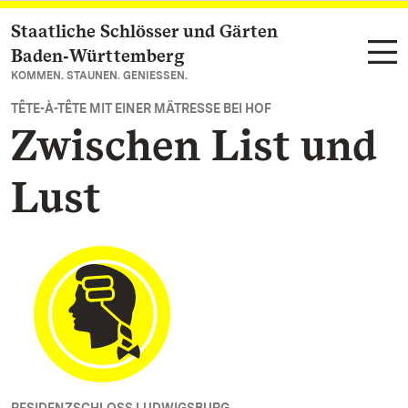
Staatliche Schlösser und Gärten
Zum Hauptinhalt springen
Baden‑Württemberg
KOMMEN. STAUNEN. GENIESSEN.
TÊTE-À-TÊTE MIT EINER MÄTRESSE BEI HOF
Zwischen List und
Lust