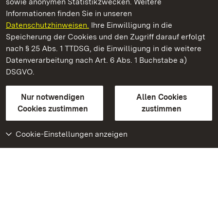
sowie anonymen Statistikzwecken. Weitere
Informationen finden Sie in unseren
Datenschutzhinweisen.
Ihre Einwilligung in die
Staatliche Schlösser und Gärten Baden‑Württemberg
Speicherung der Cookies und den Zugriff darauf erfolgt
nach § 25 Abs. 1 TTDSG, die Einwilligung in die weitere
Staatliche Schlösser und Gärten Baden-Württemberg
Datenverarbeitung nach Art. 6 Abs. 1 Buchstabe a)
DSGVO.
Kontakt
FAQ
Impressum
Datenschutz
Gebärdensprache
Leichte Sprache
Erklärung zur Barrierefreiheit
Nur notwendigen
Allen Cookies
BITV-konform (geprüfte Seiten)
Cookies zustimmen
zustimmen
Cookie-Einstellungen anzeigen
Weiteres
Portal
Monumente
Besuchen Sie uns auf
Facebook
Besuchen Sie uns auf
Instagram
Besuchen Sie uns auf
Youtube