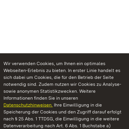
Wir verwenden Cookies, um Ihnen ein optimales
Webseiten-Erlebnis zu bieten. In erster Linie handelt es
Kommen. Staunen. Genießen.
sich dabei um Cookies, die für den Betrieb der Seite
notwendig sind. Zudem nutzen wir Cookies zu Analyse-
sowie anonymen Statistikzwecken. Weitere
Informationen finden Sie in unseren
Datenschutzhinweisen.
Ihre Einwilligung in die
Staatliche Schlösser und Gärten Baden‑Württemberg
Speicherung der Cookies und den Zugriff darauf erfolgt
nach § 25 Abs. 1 TTDSG, die Einwilligung in die weitere
Staatliche Schlösser und Gärten Baden-Württemberg
Datenverarbeitung nach Art. 6 Abs. 1 Buchstabe a)