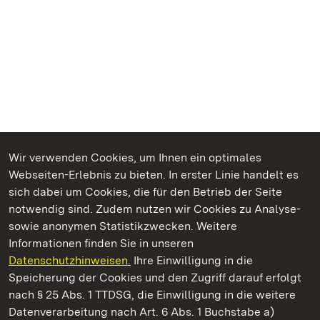
Wir verwenden Cookies, um Ihnen ein optimales
Webseiten-Erlebnis zu bieten. In erster Linie handelt es
Kommen. Staunen. Genießen.
sich dabei um Cookies, die für den Betrieb der Seite
notwendig sind. Zudem nutzen wir Cookies zu Analyse-
sowie anonymen Statistikzwecken. Weitere
Informationen finden Sie in unseren
Datenschutzhinweisen.
Ihre Einwilligung in die
Staatliche Schlösser und Gärten Baden‑Württemberg
Speicherung der Cookies und den Zugriff darauf erfolgt
nach § 25 Abs. 1 TTDSG, die Einwilligung in die weitere
Staatliche Schlösser und Gärten Baden-Württemberg
Datenverarbeitung nach Art. 6 Abs. 1 Buchstabe a)