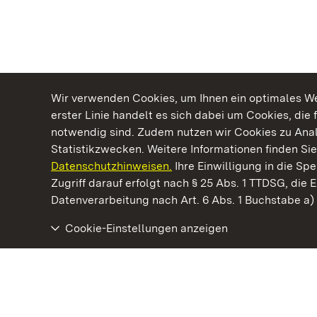
Wir verwenden Cookies, um Ihnen ein optimales Web
erster Linie handelt es sich dabei um Cookies, die 
notwendig sind. Zudem nutzen wir Cookies zu Ana
Statistikzwecken. Weitere Informationen finden Sie
Datenschutzhinweisen.
Ihre Einwilligung in die S
Kommen. Staunen. Genießen.
Zugriff darauf erfolgt nach § 25 Abs. 1 TTDSG, die E
Datenverarbeitung nach Art. 6 Abs. 1 Buchstabe a
Cookie-Einstellungen anzeigen
Staatliche Schlösser und Gärten Baden‑Württemberg