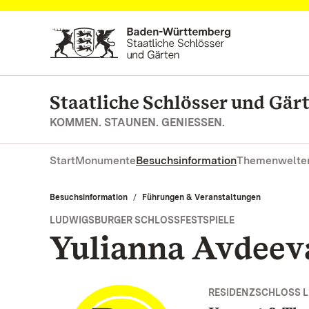
Zum Hauptinhalt springen
Staatliche Schlösser und Gä
KOMMEN. STAUNEN. GENIESSEN.
Start
Monumente
Besuchsinformation
Themenwelte
Besuchsinformation
Führungen & Veranstaltungen
LUDWIGSBURGER SCHLOSSFESTSPIELE
Yulianna Avdeev
RESIDENZSCHLOSS 