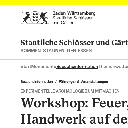
Zum Hauptinhalt springen
Staatliche Schlösser und Gä
KOMMEN. STAUNEN. GENIESSEN.
Start
Monumente
Besuchsinformation
Themenwelte
Besuchsinformation
Führungen & Veranstaltungen
EXPERIMENTELLE ARCHÄOLOGIE ZUM MITMACHEN
Workshop: Feuer,
Handwerk auf d