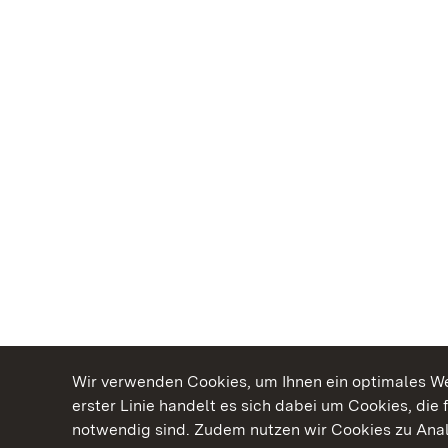
Wir verwenden Cookies, um Ihnen ein optimales Web
erster Linie handelt es sich dabei um Cookies, die 
notwendig sind. Zudem nutzen wir Cookies zu Ana