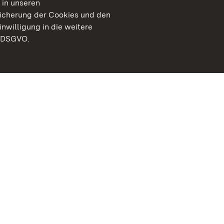
 in unseren
peicherung der Cookies und den
inwilligung in die weitere
) DSGVO.
Staatliche Schlösser un
Baden-Württemberg
Kontakt
FAQ
Impressum
Datenschutz
Gebärdensprache
Leichte Sprache
Erklärung zur Barrierefre
BITV-konform (geprüfte S