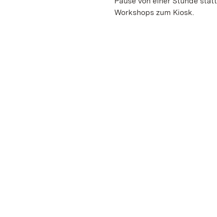
Pause von einer Stunde stat
Workshops zum Kiosk.