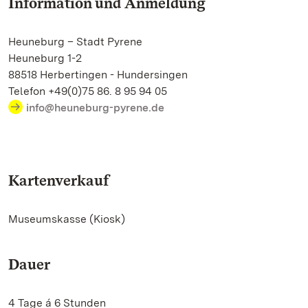
Information und Anmeldung
Heuneburg – Stadt Pyrene
Heuneburg 1-2
88518 Herbertingen - Hundersingen
Telefon +49(0)75 86. 8 95 94 05
info@heuneburg-pyrene.de
Kartenverkauf
Museumskasse (Kiosk)
Dauer
4 Tage á 6 Stunden