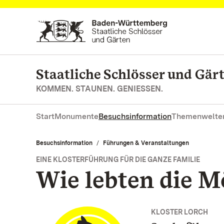
Zum Hauptinhalt springen
Staatliche Schlösser und Gä
KOMMEN. STAUNEN. GENIESSEN.
Start
Monumente
Besuchsinformation
Themenwelte
Besuchsinformation
Führungen & Veranstaltungen
EINE KLOSTERFÜHRUNG FÜR DIE GANZE FAMILIE
Wie lebten die M
KLOSTER LORCH