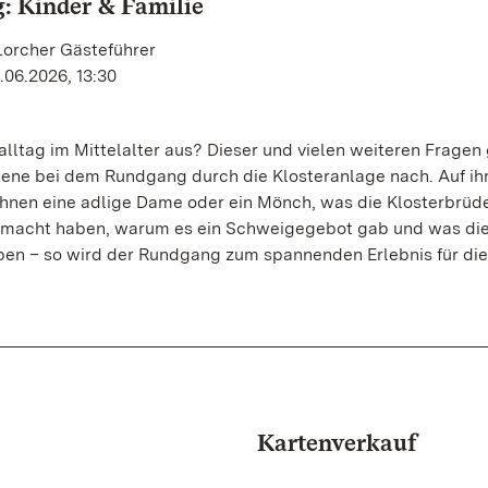
: Kinder & Familie
Lorcher Gästeführer
.06.2026, 13:30
alltag im Mittelalter aus? Dieser und vielen weiteren Fragen
ene bei dem Rundgang durch die Klosteranlage nach. Auf ih
 ihnen eine adlige Dame oder ein Mönch, was die Klosterbrüd
emacht haben, warum es ein Schweigegebot gab und was di
en – so wird der Rundgang zum spannenden Erlebnis für di
Kartenverkauf