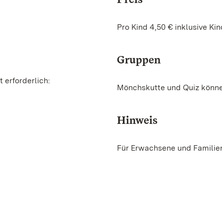
Pro Kind 4,50 € inklusive Ki
Gruppen
 erforderlich:
Mönchskutte und Quiz könn
Hinweis
Für Erwachsene und Familien 