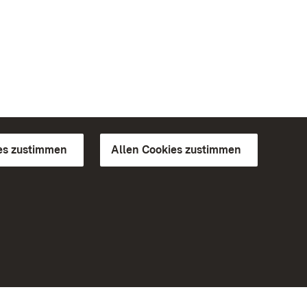
es zustimmen
Allen Cookies zustimmen
d Gärten
Weiteres
Portal
Monumente