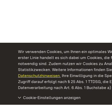
Wir verwenden Cookies, um Ihnen ein optimales Web
erster Linie handelt es sich dabei um Cookies, die 
notwendig sind. Zudem nutzen wir Cookies zu Ana
Statistikzwecken. Weitere Informationen finden Sie
Datenschutzhinweisen.
Ihre Einwilligung in die S
Kommen. Staunen. Genießen.
Zugriff darauf erfolgt nach § 25 Abs. 1 TTDSG, die E
Datenverarbeitung nach Art. 6 Abs. 1 Buchstabe a
Cookie-Einstellungen anzeigen
Staatliche Schlösser und Gärten Baden‑Württemberg