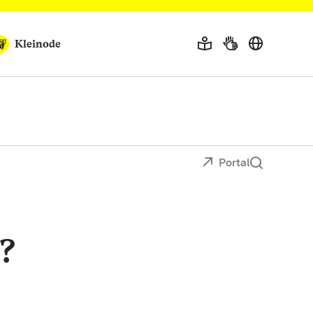
Kleinode
Portal
?