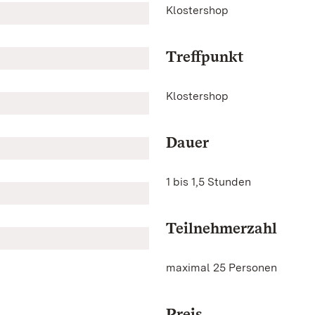
Klostershop
Treffpunkt
Klostershop
Dauer
1 bis 1,5 Stunden
Teilnehmerzahl
maximal 25 Personen
Preis