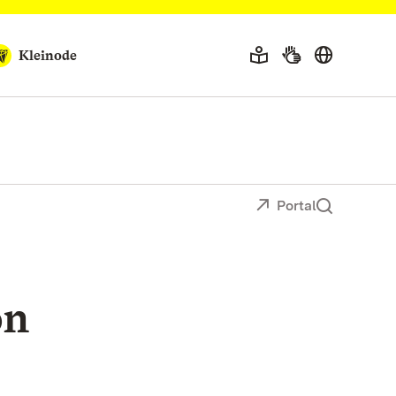
Kleinode
Portal
on