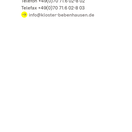
Telefon +49(0)70 71.6 02-8 02
Telefax +49(0)70 71.6 02-8 03
info@kloster-bebenhausen.de