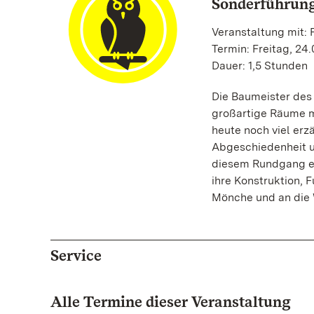
Sonderführung
Veranstaltung mit: P
Termin: Freitag, 24.
Dauer: 1,5 Stunden
Die Baumeister des
großartige Räume m
heute noch viel erz
Abgeschiedenheit u
diesem Rundgang er
ihre Konstruktion, 
Mönche und an die 
Service
Alle Termine dieser Veranstaltung