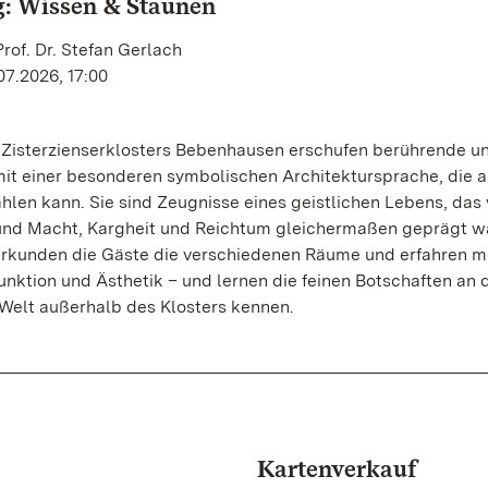
: Wissen & Staunen
rof. Dr. Stefan Gerlach
07.2026, 17:00
 Zisterzienserklosters Bebenhausen erschufen berührende u
it einer besonderen symbolischen Architektursprache, die 
ählen kann. Sie sind Zeugnisse eines geistlichen Lebens, das
nd Macht, Kargheit und Reichtum gleichermaßen geprägt wa
kunden die Gäste die verschiedenen Räume und erfahren m
Funktion und Ästhetik – und lernen die feinen Botschaften an 
Welt außerhalb des Klosters kennen.
Kartenverkauf