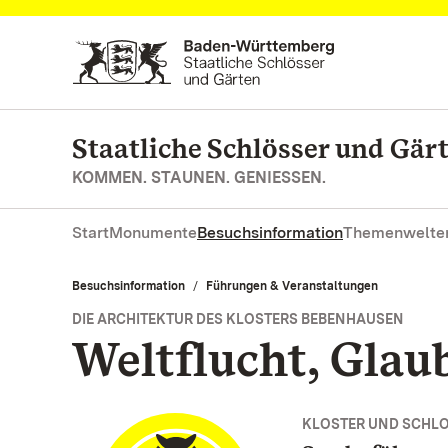
Zum Hauptinhalt springen
Staatliche Schlösser und Gä
KOMMEN. STAUNEN. GENIESSEN.
Start
Monumente
Besuchsinformation
Themenwelte
Besuchsinformation
Führungen & Veranstaltungen
DIE ARCHITEKTUR DES KLOSTERS BEBENHAUSEN
Weltflucht, Glau
KLOSTER UND SCHL