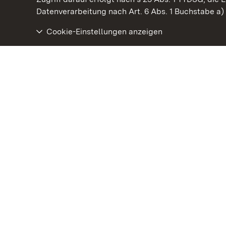
Datenverarbeitung nach Art. 6 Abs. 1 Buchstabe a
Cookie-Einstellungen anzeigen
Staatliche Schlösser und Gärten Baden‑Württemberg