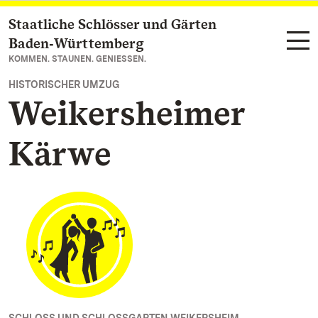
Staatliche Schlösser und Gärten
Zum Hauptinhalt springen
Baden‑Württemberg
KOMMEN. STAUNEN. GENIESSEN.
HISTORISCHER UMZUG
Weikersheimer
Kärwe