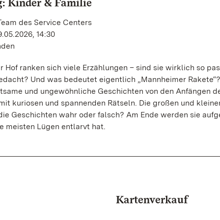
: Kinder & Familie
 Team des Service Centers
.05.2026, 14:30
unden
of ranken sich viele Erzählungen – sind sie wirklich so pas
edacht? Und was bedeutet eigentlich „Mannheimer Rakete“?
ltsame und ungewöhnliche Geschichten von den Anfängen d
 mit kuriosen und spannenden Rätseln. Die großen und kleine
 die Geschichten wahr oder falsch? Am Ende werden sie aufg
ie meisten Lügen entlarvt hat.
Kartenverkauf