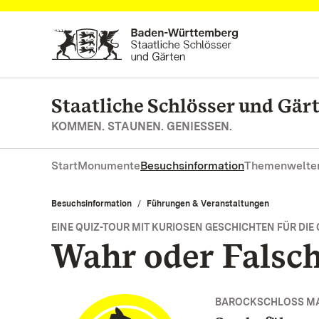
Zum Hauptinhalt springen
Staatliche Schlösser und Gä
KOMMEN. STAUNEN. GENIESSEN.
Start
Monumente
Besuchsinformation
Themenwelte
Besuchsinformation
Führungen & Veranstaltungen
EINE QUIZ-TOUR MIT KURIOSEN GESCHICHTEN FÜR DIE 
Wahr oder Falsc
BAROCKSCHLOSS M