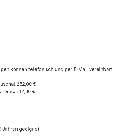
ppen können telefonisch und per E-Mail vereinbart
auschal 252,00 €
 Person 12,60 €
9 Jahren geeignet.