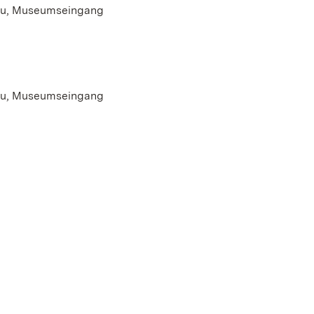
au, Museumseingang
au, Museumseingang