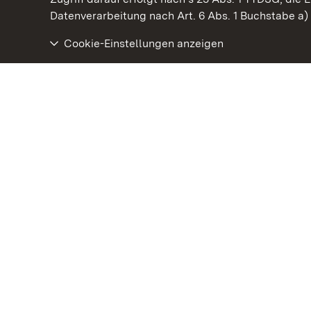
Datenverarbeitung nach Art. 6 Abs. 1 Buchstabe a
Cookie-Einstellungen anzeigen
Staatliche Schlösser und Gärten Baden‑Württemberg