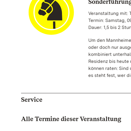
Sonderführung
Veranstaltung mit:
Termin: Samstag, 09
Dauer: 1,5 bis 2 St
Um den Mannheimer H
oder doch nur ausg
kombiniert unterha
Residenz bis heute
können raten: Sind
es steht fest, wer d
Service
Alle Termine dieser Veranstaltung