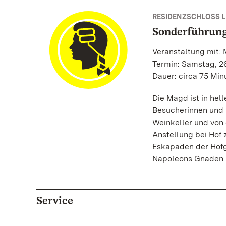
RESIDENZSCHLOSS 
Sonderführun
Veranstaltung mit: 
Termin: Samstag, 26
Dauer: circa 75 Min
Die Magd ist in hel
Besucherinnen und 
Weinkeller und von 
Anstellung bei Hof 
Eskapaden der Hofg
Napoleons Gnaden 
Service