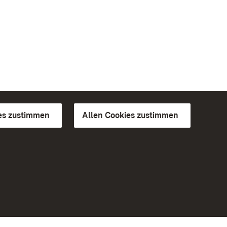
es zustimmen
Allen Cookies zustimmen
d Gärten
Weiteres
Portal
Monumente