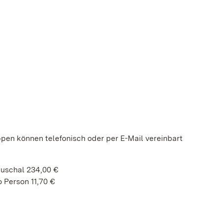
ppen können telefonisch oder per E-Mail vereinbart
auschal 234,00 €
 Person 11,70 €