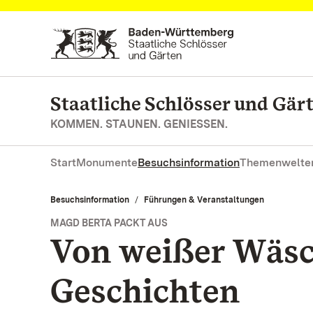
Zum Hauptinhalt springen
Staatliche Schlösser und Gä
KOMMEN. STAUNEN. GENIESSEN.
Start
Monumente
Besuchsinformation
Themenwelte
Besuchsinformation
Führungen & Veranstaltungen
MAGD BERTA PACKT AUS
Von weißer Wäsc
Geschichten