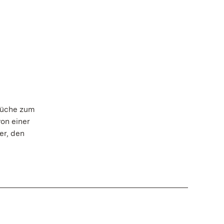
küche zum
von einer
er, den