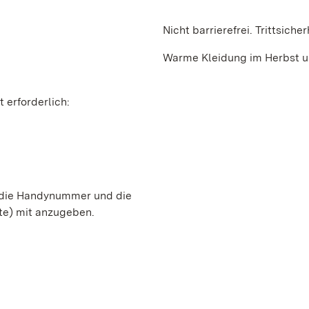
Nicht barrierefrei. Trittsiche
Warme Kleidung im Herbst un
 erforderlich:
, die Handynummer und die
te) mit anzugeben.