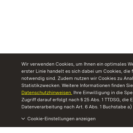
Wir verwenden Cookies, um Ihnen ein optimales Web
erster Linie handelt es sich dabei um Cookies, die 
notwendig sind. Zudem nutzen wir Cookies zu Ana
Statistikzwecken. Weitere Informationen finden Sie
Datenschutzhinweisen.
Ihre Einwilligung in die S
Kommen. Staunen. Genießen.
Zugriff darauf erfolgt nach § 25 Abs. 1 TTDSG, die E
Datenverarbeitung nach Art. 6 Abs. 1 Buchstabe a
Cookie-Einstellungen anzeigen
Staatliche Schlösser und Gärten Baden‑Württemberg