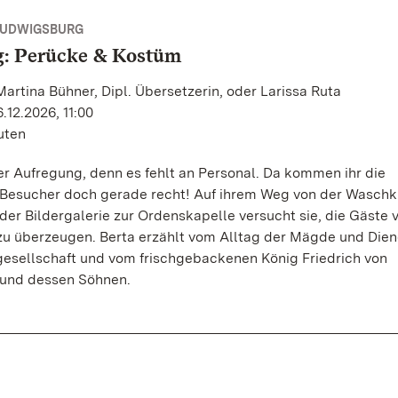
LUDWIGSBURG
g: Perücke & Kostüm
Martina Bühner, Dipl. Übersetzerin, oder Larissa Ruta
.12.2026, 11:00
uten
ler Aufregung, denn es fehlt an Personal. Da kommen ihr die
Besucher doch gerade recht! Auf ihrem Weg von der Wasch
der Bildergalerie zur Ordenskapelle versucht sie, die Gäste 
zu überzeugen. Berta erzählt vom Alltag der Mägde und Dien
esellschaft und vom frischgebackenen König Friedrich von
und dessen Söhnen.