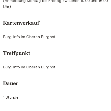
(Anmeldung Montag bis Freitag zwischen 10.00 und 16.00
Uhr)
Kartenverkauf
Burg-Info im Oberen Burghof
Treffpunkt
Burg-Info im Oberen Burghof
Dauer
1 Stunde