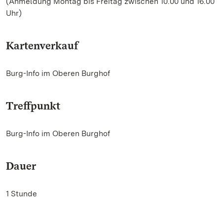
(Anmeldung Montag bis Freitag zwischen 10.00 und 16.00
Uhr)
Kartenverkauf
Burg-Info im Oberen Burghof
Treffpunkt
Burg-Info im Oberen Burghof
Dauer
1 Stunde