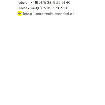
Telefon +49(0)75 83. 9 26 91 40
Telefax +49(0)75 83. 9 26 91 11
info@kloster-schussenried.de