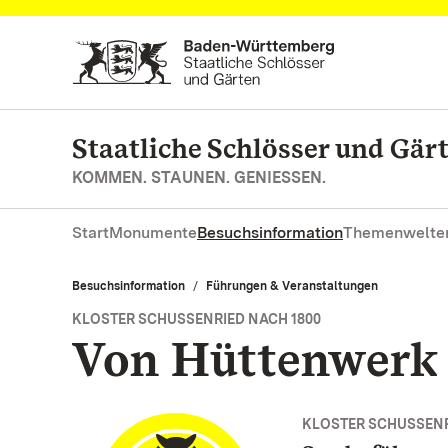
Zum Hauptinhalt springen
Staatliche Schlösser und Gä
KOMMEN. STAUNEN. GENIESSEN.
Start
Monumente
Besuchsinformation
Themenwelte
Besuchsinformation
Führungen & Veranstaltungen
KLOSTER SCHUSSENRIED NACH 1800
Von Hüttenwerk 
KLOSTER SCHUSSENR