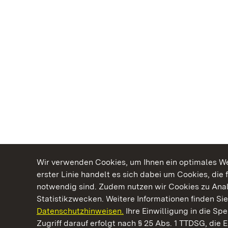
Wir verwenden Cookies, um Ihnen ein optimales Web
erster Linie handelt es sich dabei um Cookies, die 
notwendig sind. Zudem nutzen wir Cookies zu Ana
Statistikzwecken. Weitere Informationen finden Sie
Datenschutzhinweisen.
Ihre Einwilligung in die S
Kommen. Staunen. Genießen.
Zugriff darauf erfolgt nach § 25 Abs. 1 TTDSG, die E