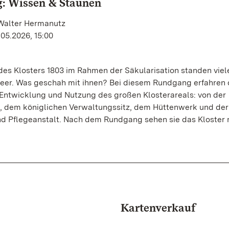
: Wissen & Staunen
 Walter Hermanutz
.05.2026, 15:00
es Klosters 1803 im Rahmen der Säkularisation standen viel
leer. Was geschah mit ihnen? Bei diesem Rundgang erfahren 
 Entwicklung und Nutzung des großen Klosterareals: von der
z, dem königlichen Verwaltungssitz, dem Hüttenwerk und der
nd Pflegeanstalt. Nach dem Rundgang sehen sie das Kloster 
Kartenverkauf