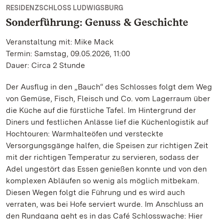
RESIDENZSCHLOSS LUDWIGSBURG
Sonderführung: Genuss & Geschichte
Veranstaltung mit: Mike Mack
Termin: Samstag, 09.05.2026, 11:00
Dauer: Circa 2 Stunde
Der Ausflug in den „Bauch“ des Schlosses folgt dem Weg
von Gemüse, Fisch, Fleisch und Co. vom Lagerraum über
die Küche auf die fürstliche Tafel. Im Hintergrund der
Diners und festlichen Anlässe lief die Küchenlogistik auf
Hochtouren: Warmhalteöfen und versteckte
Versorgungsgänge halfen, die Speisen zur richtigen Zeit
mit der richtigen Temperatur zu servieren, sodass der
Adel ungestört das Essen genießen konnte und von den
komplexen Abläufen so wenig als möglich mitbekam.
Diesen Wegen folgt die Führung und es wird auch
verraten, was bei Hofe serviert wurde. Im Anschluss an
den Rundgang geht es in das Café Schlosswache: Hier