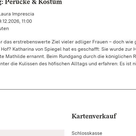
g: Perücke & Kostüm
Laura Imprescia
.12.2026, 11:00
uten
 das erstrebenswerte Ziel vieler adliger Frauen – doch wie
 Hof? Katharina von Spiegel hat es geschafft: Sie wurde zur
tte Mathilde ernannt. Beim Rundgang durch die königlichen
nter die Kulissen des höfischen Alltags und erfahren: Es ist n
Kartenverkauf
Schlosskasse