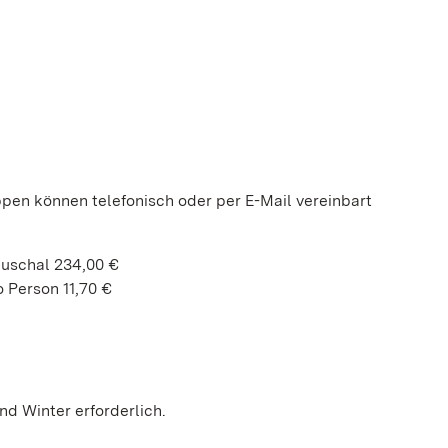
ppen können telefonisch oder per E-Mail vereinbart
auschal 234,00 €
 Person 11,70 €
d Winter erforderlich.