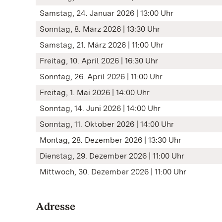
Samstag, 24. Januar 2026 | 13:00 Uhr
Sonntag, 8. März 2026 | 13:30 Uhr
Samstag, 21. März 2026 | 11:00 Uhr
Freitag, 10. April 2026 | 16:30 Uhr
Sonntag, 26. April 2026 | 11:00 Uhr
Freitag, 1. Mai 2026 | 14:00 Uhr
Sonntag, 14. Juni 2026 | 14:00 Uhr
Sonntag, 11. Oktober 2026 | 14:00 Uhr
Montag, 28. Dezember 2026 | 13:30 Uhr
Dienstag, 29. Dezember 2026 | 11:00 Uhr
Mittwoch, 30. Dezember 2026 | 11:00 Uhr
Adresse