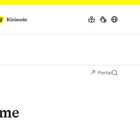
Kleinode
Portal
ame