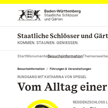
Zum Hauptinhalt springen
Staatliche Schlösser und Gä
KOMMEN. STAUNEN. GENIESSEN.
Start
Monumente
Besuchsinformation
Themenwelte
Besuchsinformation
Führungen & Veranstaltungen
RUNDGANG MIT KATHARINA VON SPIEGEL
Vom Alltag eine
RESIDENZSCHLOSS 