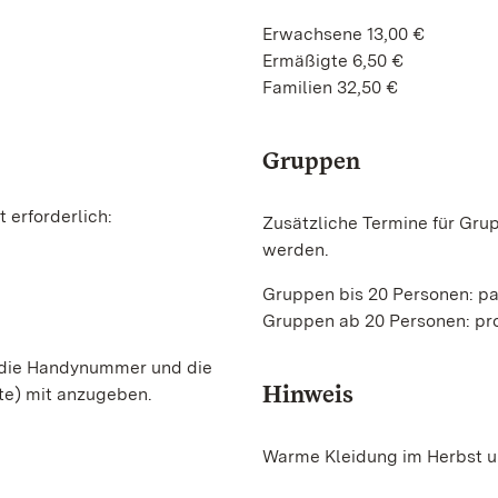
Erwachsene 13,00 €
Ermäßigte 6,50 €
Familien 32,50 €
Gruppen
 erforderlich:
Zusätzliche Termine für Gru
werden.
Gruppen bis 20 Personen: p
Gruppen ab 20 Personen: pro
, die Handynummer und die
Hinweis
te) mit anzugeben.
Warme Kleidung im Herbst un