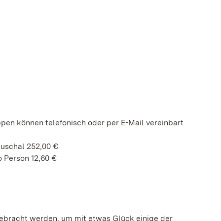
ppen können telefonisch oder per E-Mail vereinbart
auschal 252,00 €
 Person 12,60 €
gebracht werden, um mit etwas Glück einige der