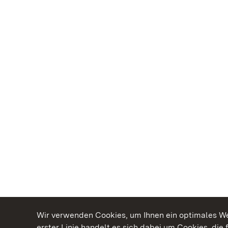
Wir verwenden Cookies, um Ihnen ein optimales Web
erster Linie handelt es sich dabei um Cookies, die 