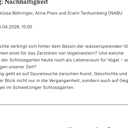
: Nachhaltigkeit
Alissa Böhringer, Alina Preis und Erwin Tenhumberg (NABU
.04.2026, 15:00
chte verbirgt sich hinter dem Bassin der wasserspeienden V
hten einst für das Zerstören von Vogelnestern? Und welche
 der Schlossgarten heute noch als Lebensraum für Vögel – a
gen unserer Zeit?
g geht es auf Spurensuche zwischen Kunst, Geschichte und 
der Blick nicht nur in die Vergangenheit, sondern auch auf G
gel im Schwetzinger Schlossgarten.