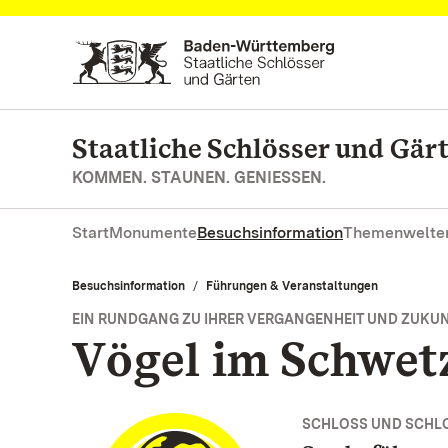
Zum Hauptinhalt springen
Staatliche Schlösser und Gä
KOMMEN. STAUNEN. GENIESSEN.
Start
Monumente
Besuchsinformation
Themenwelte
Besuchsinformation
Führungen & Veranstaltungen
EIN RUNDGANG ZU IHRER VERGANGENHEIT UND ZUKU
Vögel im Schwet
SCHLOSS UND SCHL