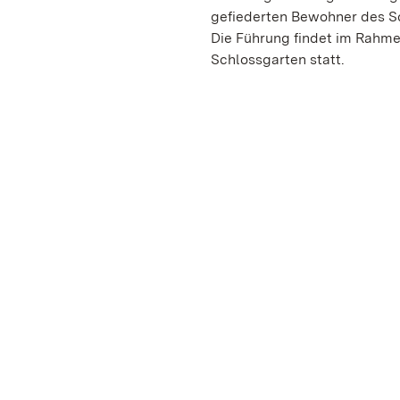
gefiederten Bewohner des S
Die Führung findet im Rahm
Schlossgarten statt.