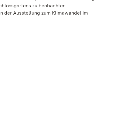
chlossgartens zu beobachten.
en der Ausstellung zum Klimawandel im