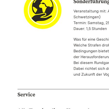
Sonderführung
Veranstaltung mit: 
Schwetzingen)
Termin: Samstag, 25
Dauer: 1,5 Stunden
Was für eine Geschi
Welche Strafen dro
Bedingungen bietet
der Herausforderun
Bei diesem Rundgan
Dabei richtet sich 
und Zukunft der Vö
Service