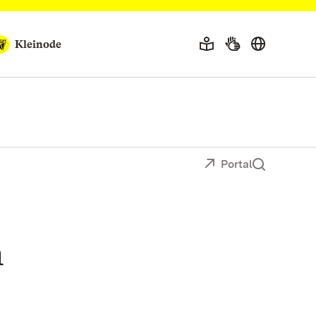
Kleinode
Portal
n