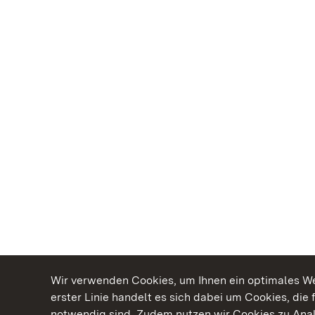
Wir verwenden Cookies, um Ihnen ein optimales Web
erster Linie handelt es sich dabei um Cookies, die 
notwendig sind. Zudem nutzen wir Cookies zu Ana