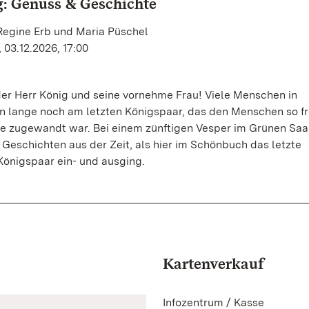
: Genuss & Geschichte
Regine Erb und Maria Püschel
 03.12.2026, 17:00
der Herr König und seine vornehme Frau! Viele Menschen in
 lange noch am letzten Königspaar, das den Menschen so fr
 zugewandt war. Bei einem zünftigen Vesper im Grünen Saa
Geschichten aus der Zeit, als hier im Schönbuch das letzte
önigspaar ein- und ausging.
Kartenverkauf
Infozentrum / Kasse