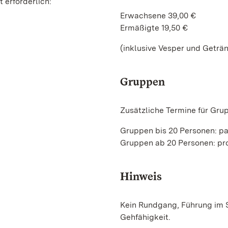
 erforderlich:
Erwachsene 39,00 €
Ermäßigte 19,50 €
(inklusive Vesper und Geträ
Gruppen
Zusätzliche Termine für Gru
Gruppen bis 20 Personen: p
Gruppen ab 20 Personen: pro
Hinweis
Kein Rundgang, Führung im S
Gehfähigkeit.