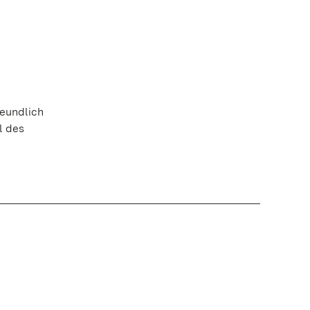
eundlich
l des