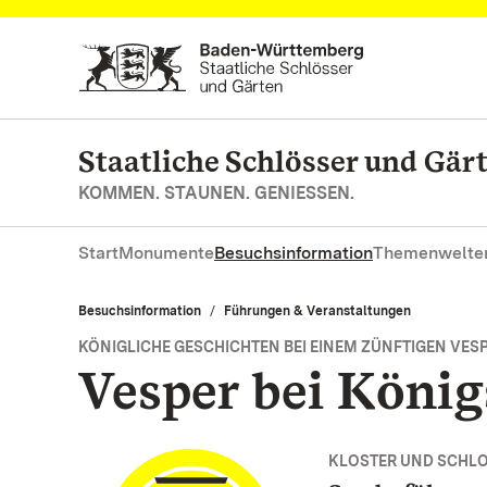
Zum Hauptinhalt springen
Staatliche Schlösser und Gä
KOMMEN. STAUNEN. GENIESSEN.
Start
Monumente
Besuchsinformation
Themenwelte
Besuchsinformation
Führungen & Veranstaltungen
KÖNIGLICHE GESCHICHTEN BEI EINEM ZÜNFTIGEN VES
Vesper bei König
KLOSTER UND SCHL