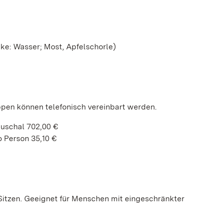
nke: Wasser; Most, Apfelschorle)
ppen können telefonisch vereinbart werden.
auschal 702,00 €
 Person 35,10 €
itzen. Geeignet für Menschen mit eingeschränkter