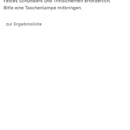
Festes Schuhwerk und Trittsicherheit erforderlich.
Bitte eine Taschenlampe mitbringen.
zur Ergebnisliste